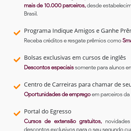
mais de 10.000 parceiros,
desde estabelecime
Brasil.
Programa Indique Amigos e Ganhe Prê
Receba créditos e resgate prêmios como
Sma
Bolsas exclusivas em cursos de inglês
Descontos especiais
somente para alunos em 
Centro de Carreiras para chamar de se
Oportunidades de emprego
em parceiros da 
Portal do Egresso
Cursos de extensão gratuitos,
novidade
descontos exclusivos para o seu segundo c