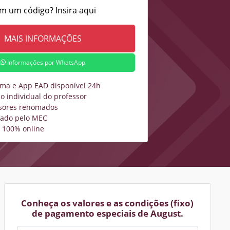
m um código? Insira aqui
Informações por WhatsApp
rma e App EAD disponível 24h
o individual do professor
sores renomados
zado pelo MEC
 100% online
Conheça os valores e as condições (fixo)
de pagamento especiais de August.