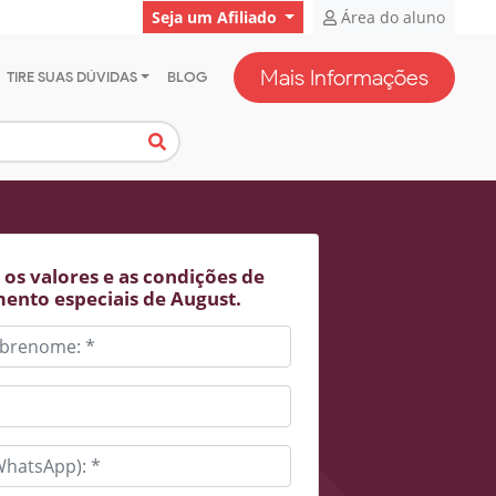
Seja um Afiliado
Área do aluno
Mais Informações
TIRE SUAS DÚVIDAS
BLOG
os valores e as condições de
ento especiais de August.