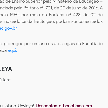
ão de Ensino Superior pelo Ministério da Educação –
iada pela Portaria nº 721, de 20 de julho de 2016. A
 pelo MEC por meio da Portaria nº 423, de 02 de
 indicadores da Instituição, podem ser consultados
c.gov.br
.
, prorrogou por um ano os atos legais da Faculdade
tada
aqui.
LEYA
ê tem:
u, aluno Unyleya!
Descontos e benefícios em