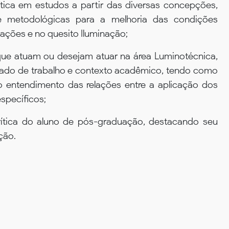
ica em estudos a partir das diversas concepções,
e metodológicas para a melhoria das condições
ações e no quesito Iluminação;
 que atuam ou desejam atuar na área Luminotécnica,
cado de trabalho e contexto acadêmico, tendo como
no entendimento das relações entre a aplicação dos
specíficos;
crítica do aluno de pós-graduação, destacando seu
ção.