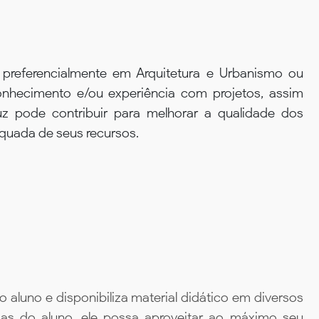
 preferencialmente em Arquitetura e Urbanismo ou
nhecimento e/ou experiência com projetos, assim
 pode contribuir para melhorar a qualidade dos
equada de seus recursos.
aluno e disponibiliza material didático em diversos
ias do aluno, ele possa aproveitar ao máximo seu