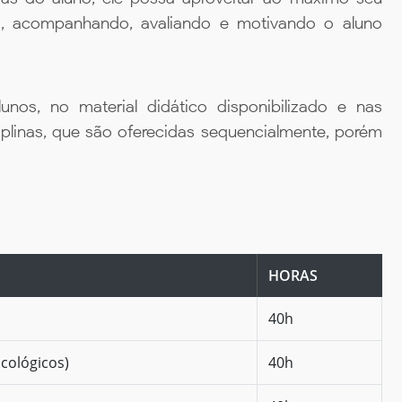
da, acompanhando, avaliando e motivando o aluno
unos, no material didático disponibilizado e nas
iplinas, que são oferecidas sequencialmente, porém
HORAS
40h
cológicos)
40h