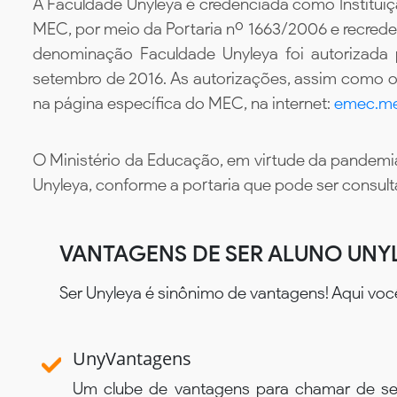
A Faculdade Unyleya é credenciada como Instituiç
MEC, por meio da Portaria nº 1663/2006 e recredenc
denominação Faculdade Unyleya foi autorizada
setembro de 2016. As autorizações, assim como os
na página específica do MEC, na internet:
emec.me
O Ministério da Educação, em virtude da pandemia
Unyleya, conforme a portaria que pode ser consul
VANTAGENS DE SER ALUNO UNY
Ser Unyleya é sinônimo de vantagens! Aqui voc
UnyVantagens
Um clube de vantagens para chamar de se