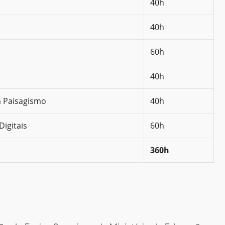
40h
40h
60h
40h
a Paisagismo
40h
Digitais
60h
360h