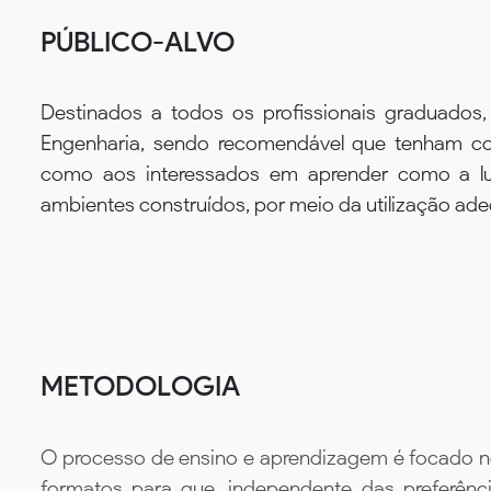
PÚBLICO-ALVO
Destinados a todos os profissionais graduados,
Engenharia, sendo recomendável que tenham co
como aos interessados em aprender como a luz
ambientes construídos, por meio da utilização ad
METODOLOGIA
O processo de ensino e aprendizagem é focado no 
formatos para que, independente das preferênc