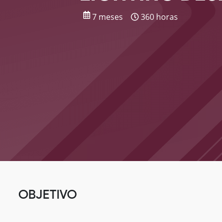
7 meses
360 horas
OBJETIVO