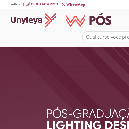
wPós |
0800 604 2210
WhatsApp
PÓS-GRADUAÇ
LIGHTING DES