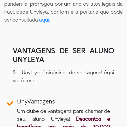
pandemia, prorrogou por um ano os atos legais da
Faculdade Unyleya, conforme a portaria que pode
ser consultada
aqui.
VANTAGENS DE SER ALUNO
UNYLEYA
Ser Unyleya é sinônimo de vantagens! Aqui
você tem:
UnyVantagens
Um clube de vantagens para chamar de
seu, aluno Unyleya!
Descontos e
benefícios em mais de 10.000