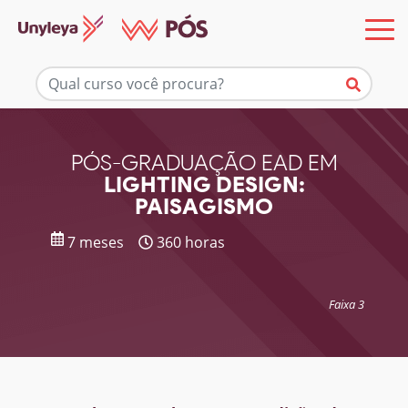
Mais informações
PÓS-GRADUAÇÃO EAD EM
LIGHTING DESIGN:
PAISAGISMO
7 meses
360 horas
Faixa 3