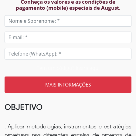
Conheça os valores e as condições de
pagamento (mobile) especiais de August.
Tem um código? Insira aqui
OBJETIVO
. Aplicar metodologias, instrumentos e estratégias
projetuais nas diferentes escalas de projetos de