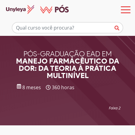
Mais informações
PÓS-GRADUAÇÃO EAD EM
MANEJO FARMACÊUTICO DA
DOR: DA TEORIA À PRÁTICA
MULTINÍVEL
8 meses
360 horas
Faixa 2