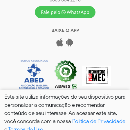
Fale pelo
WhatsApp
BAIXE O APP
Este site utiliza informações do seu dispositivo para
personalizar a comunicação e recomendar
conteúdo de seu interesse. Ao acessar este site,
você concorda com a nossa
Política de Privacidade
wPós - 2026. Todos os Direitos Reservados.
e
Termos de Uso
.