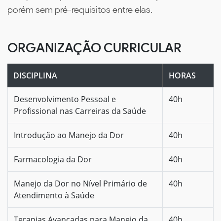
porém sem pré-requisitos entre elas.
ORGANIZAÇÃO CURRICULAR
DISCIPLINA
HORAS
Desenvolvimento Pessoal e
40h
Profissional nas Carreiras da Saúde
Introdução ao Manejo da Dor
40h
Farmacologia da Dor
40h
Manejo da Dor no Nível Primário de
40h
Atendimento à Saúde
Terapias Avançadas para Manejo da
40h