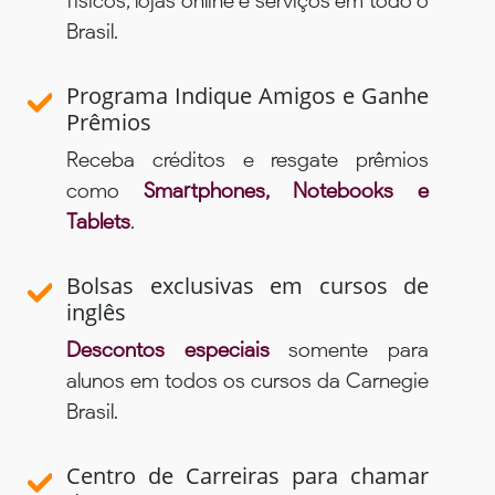
físicos, lojas online e serviços em todo o
Brasil.
Programa Indique Amigos e Ganhe
Prêmios
Receba créditos e resgate prêmios
como
Smartphones, Notebooks e
Tablets
.
Bolsas exclusivas em cursos de
inglês
Descontos especiais
somente para
alunos em todos os cursos da Carnegie
Brasil.
Centro de Carreiras para chamar