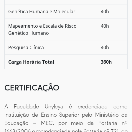
Genética Humana e Molecular
40h
Mapeamento e Escala de Risco
40h
Genético Humano
Pesquisa Clínica
40h
Carga Horária Total
360h
CERTIFICAÇÃO
A Faculdade Unyleya é credenciada como
Instituição de Ensino Superior pelo Ministério da
Educação – MEC, por meio da Portaria nº
1663/2006 e recredenciada pela Portaria nº 721, de