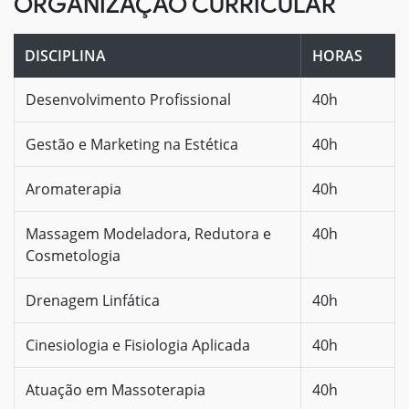
ORGANIZAÇÃO CURRICULAR
DISCIPLINA
HORAS
Desenvolvimento Profissional
40h
Gestão e Marketing na Estética
40h
Aromaterapia
40h
Massagem Modeladora, Redutora e
40h
Cosmetologia
Drenagem Linfática
40h
Cinesiologia e Fisiologia Aplicada
40h
Atuação em Massoterapia
40h