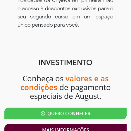
novidades da Unyleya em primeira mão
e acesso à descontos exclusivos para o
seu segundo curso em um espaço
único pensado para você.
INVESTIMENTO
Conheça os
valores e as
condições
de pagamento
especiais de August.
QUERO CONHECER
MAIS INFORMAÇÕES