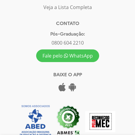
Veja a Lista Completa
CONTATO
Pós-Graduação:
0800 604 2210
Fale pelo
WhatsApp
BAIXE O APP