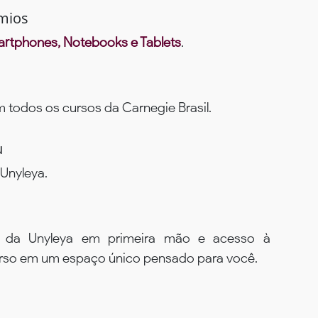
mios
rtphones, Notebooks e Tablets
.
todos os cursos da Carnegie Brasil.
u
Unyleya.
s da Unyleya em primeira mão e acesso à
urso em um espaço único pensado para você.