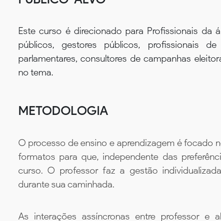
Este curso é direcionado para Profissionais da á
públicos, gestores públicos, profissionais d
parlamentares, consultores de campanhas eleitora
no tema.
METODOLOGIA
O processo de ensino e aprendizagem é focado no 
formatos para que, independente das preferênc
curso. O professor faz a gestão individualiza
durante sua caminhada.
As interações assíncronas entre professor e al