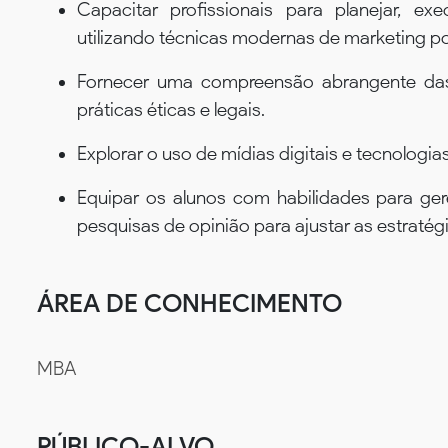
Capacitar profissionais para planejar, ex
utilizando técnicas modernas de marketing po
Fornecer uma compreensão abrangente das 
práticas éticas e legais.
Explorar o uso de mídias digitais e tecnologia
Equipar os alunos com habilidades para geren
pesquisas de opinião para ajustar as estraté
ÁREA DE CONHECIMENTO
MBA
PÚBLICO-ALVO