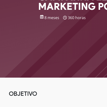
MARKETING P
8 meses
360 horas
OBJETIVO