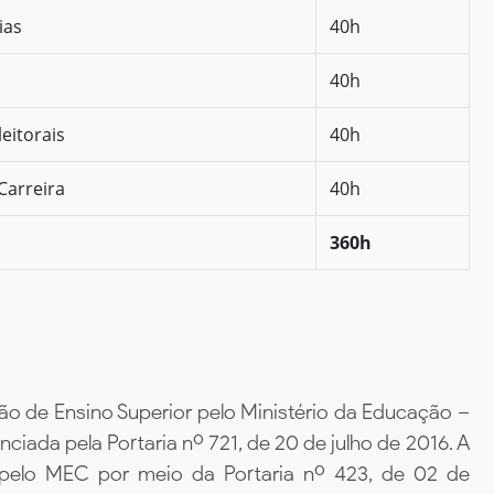
ias
40h
40h
eitorais
40h
Carreira
40h
360h
ão de Ensino Superior pelo Ministério da Educação –
iada pela Portaria nº 721, de 20 de julho de 2016. A
 pelo MEC por meio da Portaria nº 423, de 02 de