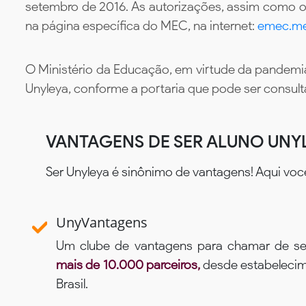
setembro de 2016. As autorizações, assim como os
na página específica do MEC, na internet:
emec.me
O Ministério da Educação, em virtude da pandemia
Unyleya, conforme a portaria que pode ser consul
VANTAGENS DE SER ALUNO UNY
Ser Unyleya é sinônimo de vantagens! Aqui voc
UnyVantagens
Um clube de vantagens para chamar de se
mais de 10.000 parceiros,
desde estabelecime
Brasil.