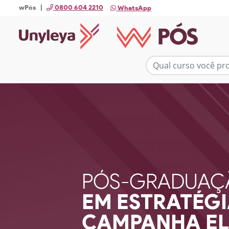
wPós |
0800 604 2210
WhatsApp
PÓS-GRADUAÇ
EM ESTRATÉGI
CAMPANHA EL