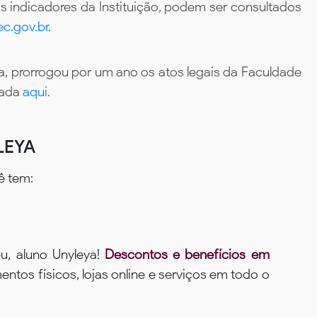
 indicadores da Instituição, podem ser consultados
c.gov.br
.
, prorrogou por um ano os atos legais da Faculdade
tada
aqui.
LEYA
ê tem:
u, aluno Unyleya!
Descontos e benefícios em
ntos físicos, lojas online e serviços em todo o