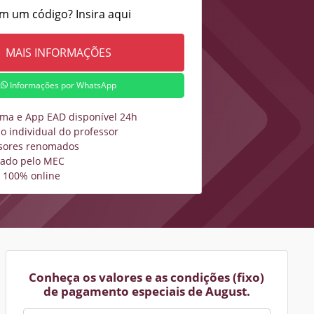
m um código? Insira aqui
Informações por WhatsApp
rma e App EAD disponível 24h
o individual do professor
sores renomados
zado pelo MEC
 100% online
Conheça os valores e as condições (fixo)
de pagamento especiais de August.