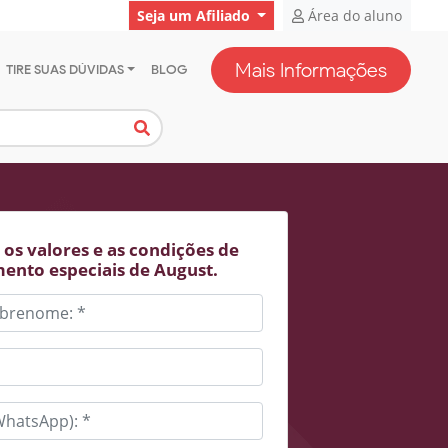
Seja um Afiliado
Área do aluno
Mais Informações
TIRE SUAS DÚVIDAS
BLOG
os valores e as condições de
ento especiais de August.