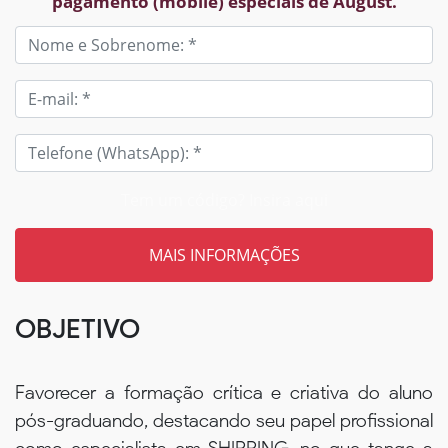
pagamento (mobile) especiais de August.
Tem um código? Insira aqui
OBJETIVO
Favorecer a formação crítica e criativa do aluno
pós-graduando, destacando seu papel profissional