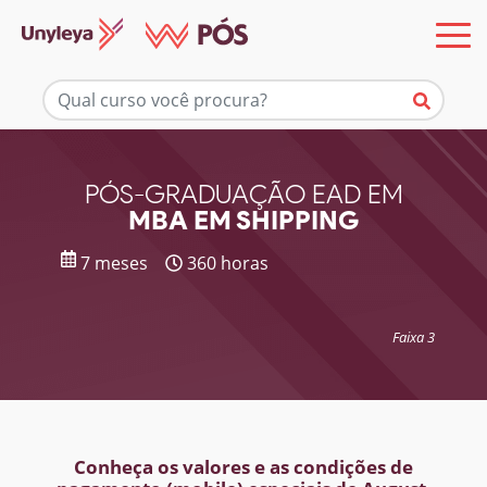
Mais informações
PÓS-GRADUAÇÃO EAD EM
MBA EM SHIPPING
7 meses
360 horas
Faixa 3
Conheça os valores e as condições de