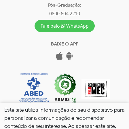
Pós-Graduação:
0800 604 2210
Fale pelo
WhatsApp
BAIXE O APP
Este site utiliza informações do seu dispositivo para
personalizar a comunicação e recomendar
conteúdo de seu interesse. Ao acessar este site,