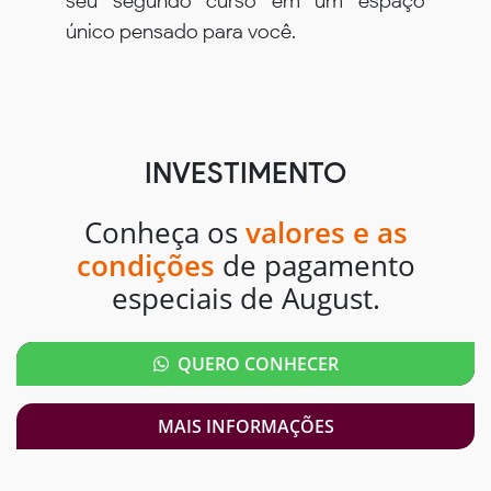
seu segundo curso em um espaço
único pensado para você.
INVESTIMENTO
Conheça os
valores e as
condições
de pagamento
especiais de August.
QUERO CONHECER
MAIS INFORMAÇÕES