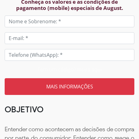
Conheça os valores e as condições de
pagamento (mobile) especiais de August.
Tem um código? Insira aqui
OBJETIVO
Entender como acontecem as decisões de compra
por parte do consumidor; Entender como reage o