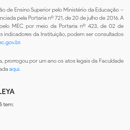
ão de Ensino Superior pelo Ministério da Educação –
iada pela Portaria nº 721, de 20 de julho de 2016. A
 pelo MEC por meio da Portaria nº 423, de 02 de
 indicadores da Instituição, podem ser consultados
c.gov.br
.
, prorrogou por um ano os atos legais da Faculdade
tada
aqui.
LEYA
ê tem: