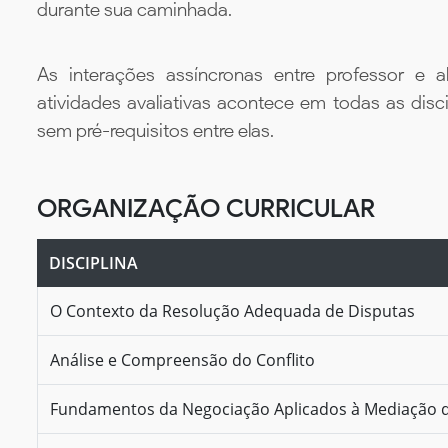
durante sua caminhada.
As interações assíncronas entre professor e al
atividades avaliativas acontece em todas as disc
sem pré-requisitos entre elas.
ORGANIZAÇÃO CURRICULAR
DISCIPLINA
O Contexto da Resolução Adequada de Disputas
Análise e Compreensão do Conflito
Fundamentos da Negociação Aplicados à Mediação d