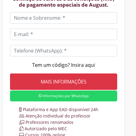
de pagamento especiais de August.
Tem um código? Insira aqui
Informações por WhatsApp
Plataforma e App EAD disponível 24h
Atenção individual do professor
Professores renomados
Autorizado pelo MEC
Cursos 100% online