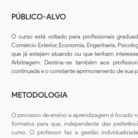
PÚBLICO-ALVO
O curso está voltado para profissionais graduad
Comércio Exterior, Economia, Engenharia, Psicologi
que já estejam atuando ou que tenham interesse
Arbitragem. Destina-se também aos profissio
continuada e o constante aprimoramento de sua prá
METODOLOGIA
O processo de ensino e aprendizagem é focado no 
formatos para que, independente das preferênc
curso. O professor faz a gestão individualiza