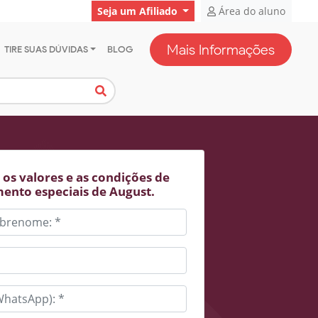
Seja um Afiliado
Área do aluno
Mais Informações
TIRE SUAS DÚVIDAS
BLOG
os valores e as condições de
ento especiais de August.