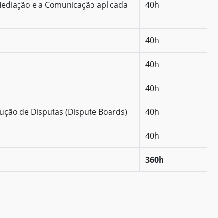
Mediação e a Comunicação aplicada
40h
40h
40h
40h
ução de Disputas (Dispute Boards)
40h
40h
360h