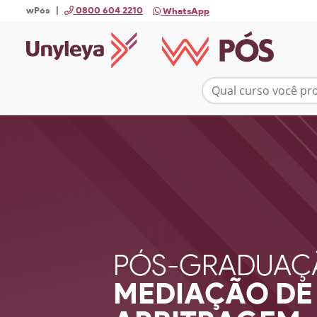
wPós |
0800 604 2210
WhatsApp
PÓS-GRADUAÇ
MEDIAÇÃO DE 