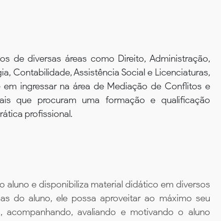
os de diversas áreas como Direito, Administração,
a, Contabilidade, Assistência Social e Licenciaturas,
 em ingressar na área de Mediação de Conflitos e
nais que procuram uma formação e qualificação
tica profissional.
aluno e disponibiliza material didático em diversos
ias do aluno, ele possa aproveitar ao máximo seu
da, acompanhando, avaliando e motivando o aluno