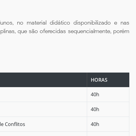
unos, no material didático disponibilizado e nas
iplinas, que são oferecidas sequencialmente, porém
HORAS
40h
40h
e Conflitos
40h