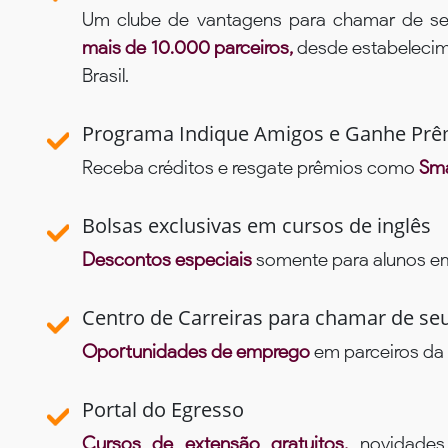
Um clube de vantagens para chamar de se
mais de 10.000 parceiros,
desde estabelecime
Brasil.
Programa Indique Amigos e Ganhe Prê
Receba créditos e resgate prêmios como
Sma
Bolsas exclusivas em cursos de inglês
Descontos especiais
somente para alunos em 
Centro de Carreiras para chamar de se
Oportunidades de emprego
em parceiros da 
Portal do Egresso
Cursos de extensão gratuitos,
novidade