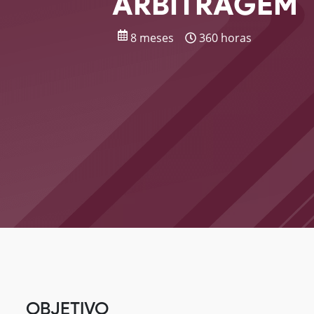
ARBITRAGEM
8 meses
360 horas
OBJETIVO