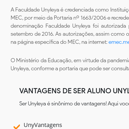
A Faculdade Unyleya é credenciada como Instituiç
MEC, por meio da Portaria nº 1663/2006 e recredenc
denominação Faculdade Unyleya foi autorizada
setembro de 2016. As autorizações, assim como os
na página específica do MEC, na internet:
emec.me
O Ministério da Educação, em virtude da pandemia
Unyleya, conforme a portaria que pode ser consul
VANTAGENS DE SER ALUNO UNY
Ser Unyleya é sinônimo de vantagens! Aqui voc
UnyVantagens