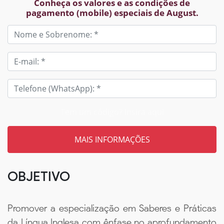
Conheça os valores e as condições de
pagamento (mobile) especiais de August.
Tem um código? Insira aqui
OBJETIVO
Promover a especialização em Saberes e Práticas
da Língua Inglesa com ênfase no aprofundamento