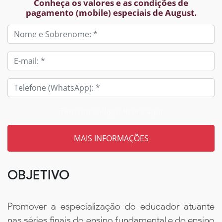
Conheça os valores e as condições de
pagamento (mobile) especiais de August.
Tem um código? Insira aqui
OBJETIVO
Promover a especialização do educador atuante
nas séries finais do ensino fundamental e do ensino