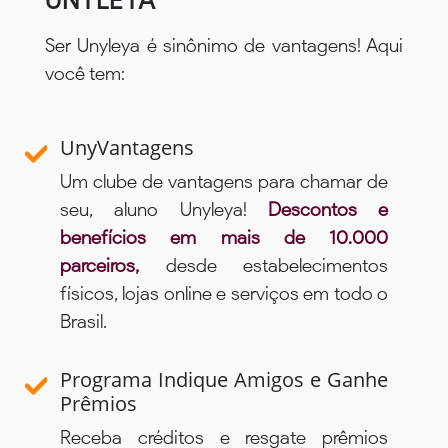
UNYLEYA
Ser Unyleya é sinônimo de vantagens! Aqui
você tem:
UnyVantagens
Um clube de vantagens para chamar de
seu, aluno Unyleya!
Descontos e
benefícios em mais de 10.000
parceiros,
desde estabelecimentos
físicos, lojas online e serviços em todo o
Brasil.
Programa Indique Amigos e Ganhe
Prêmios
Receba créditos e resgate prêmios