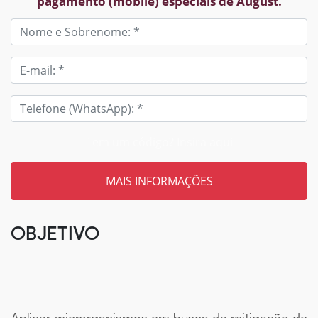
pagamento (mobile) especiais de August.
Tem um código? Insira aqui
OBJETIVO