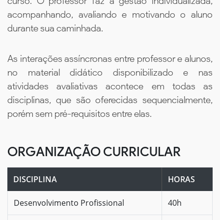
curso. O professor faz a gestão individualizada,
acompanhando, avaliando e motivando o aluno
durante sua caminhada.
As interações assíncronas entre professor e alunos,
no material didático disponibilizado e nas
atividades avaliativas acontece em todas as
disciplinas, que são oferecidas sequencialmente,
porém sem pré-requisitos entre elas.
ORGANIZAÇÃO CURRICULAR
DISCIPLINA
HORAS
Desenvolvimento Profissional
40h