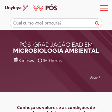
Mais informações
PÓS-GRADUAÇÃO EAD EM
MICROBIOLOGIA AMBIENTAL
8 meses
360 horas
Faixa 1
Conheça os valores e as condições de