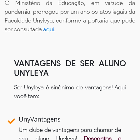
O Ministério da Educação, em virtude da
pandemia, prorrogou por um ano os atos legais da
Faculdade Unyleya, conforme a portaria que pode
ser consultada
aqui.
VANTAGENS DE SER ALUNO
UNYLEYA
Ser Unyleya é sinônimo de vantagens! Aqui
você tem:
UnyVantagens
Um clube de vantagens para chamar de
seu, aluno Unyleya!
Descontos e