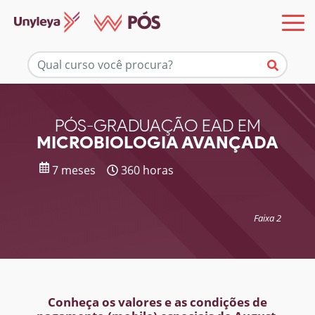
Mais informações
PÓS-GRADUAÇÃO EAD EM
MICROBIOLOGIA AVANÇADA
7 meses
360 horas
Faixa 2
Conheça os valores e as condições de