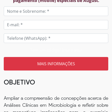
pagamento (mobile) especiais de August.
Tem um código? Insira aqui
OBJETIVO
Ampliar a compreensão de concepções acerca de
Análises Clínicas em Microbiologia e refletir sobre