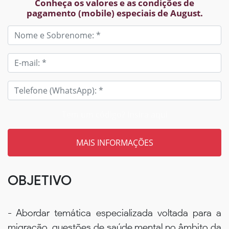
Conheça os valores e as condições de
pagamento (mobile) especiais de August.
Tem um código? Insira aqui
OBJETIVO
- Abordar temática especializada voltada para a
migração, questões de saúde mental no âmbito da