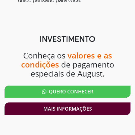
único pensado para você.
INVESTIMENTO
Conheça os
valores e as
condições
de pagamento
especiais de August.
QUERO CONHECER
MAIS INFORMAÇÕES