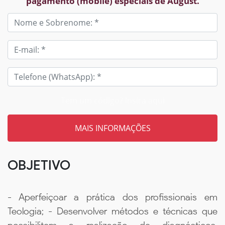
pagamento (mobile) especiais de August.
Tem um código? Insira aqui
OBJETIVO
- Aperfeiçoar a prática dos profissionais em
Teologia; - Desenvolver métodos e técnicas que