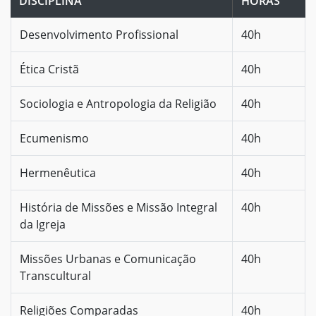
DISCIPLINA
HORAS
Desenvolvimento Profissional
40h
Ética Cristã
40h
Sociologia e Antropologia da Religião
40h
Ecumenismo
40h
Hermenêutica
40h
História de Missões e Missão Integral
40h
da Igreja
Missões Urbanas e Comunicação
40h
Transcultural
Religiões Comparadas
40h