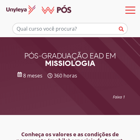
Mais informações
PÓS-GRADUAÇÃO EAD EM
MISSIOLOGIA
8 meses
360 horas
Faixa 1
Conheça os valores e as condições de