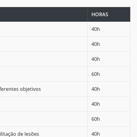
HORAS
40h
40h
40h
60h
erentes objetivos
40h
40h
60h
litação de lesões
40h