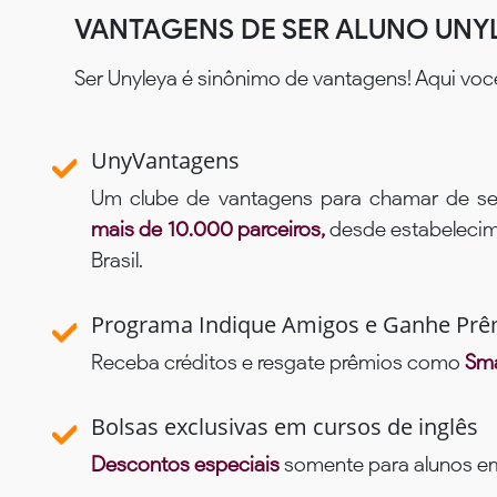
VANTAGENS DE SER ALUNO UNY
Ser Unyleya é sinônimo de vantagens! Aqui voc
UnyVantagens
Um clube de vantagens para chamar de se
mais de 10.000 parceiros,
desde estabelecime
Brasil.
Programa Indique Amigos e Ganhe Prê
Receba créditos e resgate prêmios como
Sma
Bolsas exclusivas em cursos de inglês
Descontos especiais
somente para alunos em 