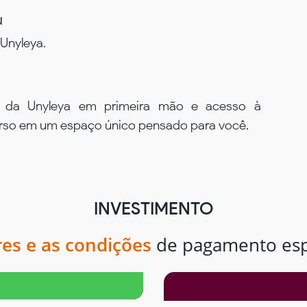
u
Unyleya.
s da Unyleya em primeira mão e acesso à
urso em um espaço único pensado para você.
INVESTIMENTO
res e as condições
de pagamento espe