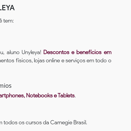
LEYA
ê tem:
u, aluno Unyleya!
Descontos e benefícios em
ntos físicos, lojas online e serviços em todo o
mios
rtphones, Notebooks e Tablets
.
todos os cursos da Carnegie Brasil.