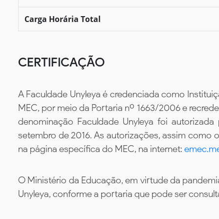
Carga Horária Total
CERTIFICAÇÃO
A Faculdade Unyleya é credenciada como Instituiç
MEC, por meio da Portaria nº 1663/2006 e recredenc
denominação Faculdade Unyleya foi autorizada
setembro de 2016. As autorizações, assim como os
na página específica do MEC, na internet:
emec.me
O Ministério da Educação, em virtude da pandemia
Unyleya, conforme a portaria que pode ser consul