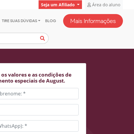
Seja um Afiliado
Área do aluno
Mais Informações
TIRE SUAS DÚVIDAS
BLOG
os valores e as condições de
ento especiais de August.