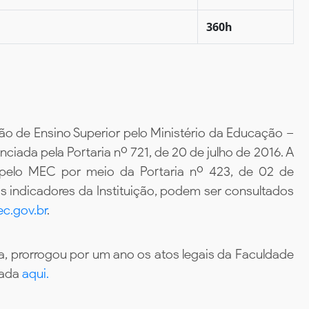
360h
ão de Ensino Superior pelo Ministério da Educação –
iada pela Portaria nº 721, de 20 de julho de 2016. A
 pelo MEC por meio da Portaria nº 423, de 02 de
 indicadores da Instituição, podem ser consultados
c.gov.br
.
, prorrogou por um ano os atos legais da Faculdade
tada
aqui.