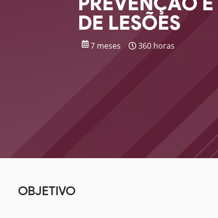
PREVENÇÃO E
DE LESÕES
7 meses
360 horas
OBJETIVO