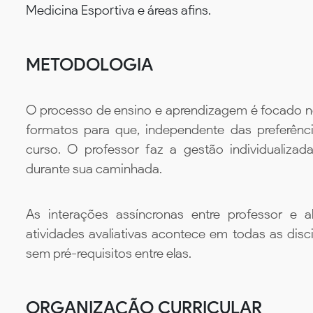
Medicina Esportiva e áreas afins.
METODOLOGIA
O processo de ensino e aprendizagem é focado no 
formatos para que, independente das preferênc
curso. O professor faz a gestão individualiza
durante sua caminhada.
As interações assíncronas entre professor e al
atividades avaliativas acontece em todas as disc
sem pré-requisitos entre elas.
ORGANIZAÇÃO CURRICULAR