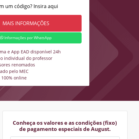
m um código? Insira aqui
Informações por WhatsApp
rma e App EAD disponível 24h
o individual do professor
sores renomados
zado pelo MEC
 100% online
Conheça os valores e as condições (fixo)
de pagamento especiais de August.