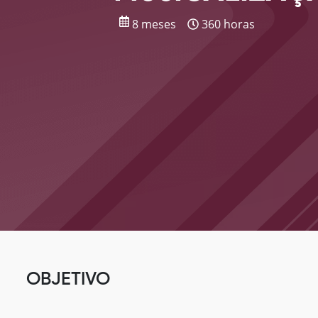
8 meses
360 horas
OBJETIVO