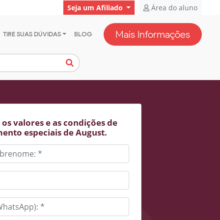
Seja um Afiliado
Área do aluno
Mais Informações
TIRE SUAS DÚVIDAS
BLOG
os valores e as condições de
ento especiais de August.