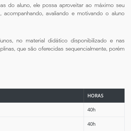
ias do aluno, ele possa aproveitar ao máximo seu
da, acompanhando, avaliando e motivando o aluno
unos, no material didático disponibilizado e nas
iplinas, que são oferecidas sequencialmente, porém
HORAS
40h
40h