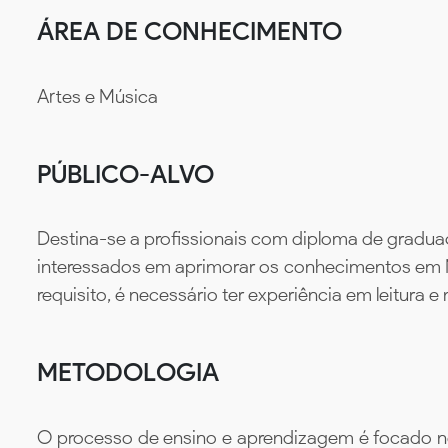
ÁREA DE CONHECIMENTO
Artes e Música
PÚBLICO-ALVO
Destina-se a profissionais com diploma de gradua
interessados em aprimorar os conhecimentos em Mu
requisito, é necessário ter experiência em leitura e
METODOLOGIA
O processo de ensino e aprendizagem é focado no 