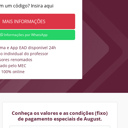
m um código? Insira aqui
Informações por WhatsApp
rma e App EAD disponível 24h
o individual do professor
sores renomados
zado pelo MEC
 100% online
Conheça os valores e as condições (fixo)
de pagamento especiais de August.