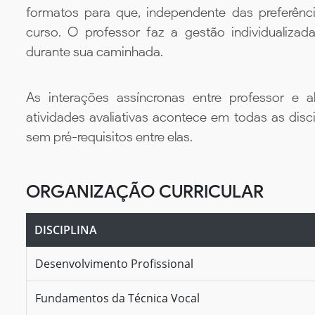
formatos para que, independente das preferênc
curso. O professor faz a gestão individualiza
durante sua caminhada.
As interações assíncronas entre professor e al
atividades avaliativas acontece em todas as disc
sem pré-requisitos entre elas.
ORGANIZAÇÃO CURRICULAR
DISCIPLINA
Desenvolvimento Profissional
Fundamentos da Técnica Vocal