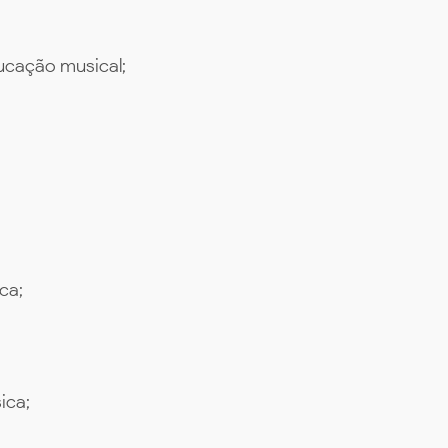
ducação musical;
;
ca;
ica;