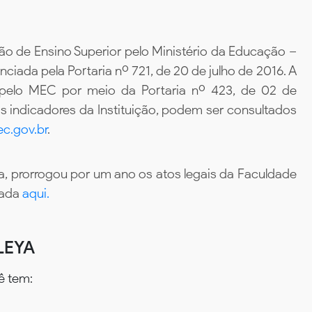
ão de Ensino Superior pelo Ministério da Educação –
iada pela Portaria nº 721, de 20 de julho de 2016. A
 pelo MEC por meio da Portaria nº 423, de 02 de
 indicadores da Instituição, podem ser consultados
c.gov.br
.
, prorrogou por um ano os atos legais da Faculdade
tada
aqui.
LEYA
ê tem: