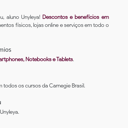
u, aluno Unyleya!
Descontos e benefícios em
ntos físicos, lojas online e serviços em todo o
mios
rtphones, Notebooks e Tablets
.
todos os cursos da Carnegie Brasil.
u
Unyleya.