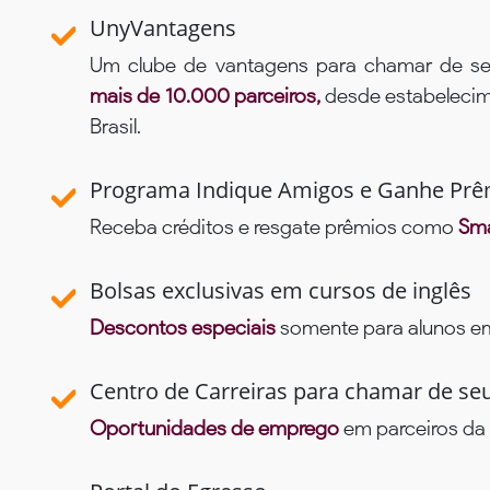
UnyVantagens
Um clube de vantagens para chamar de se
mais de 10.000 parceiros,
desde estabelecime
Brasil.
Programa Indique Amigos e Ganhe Prê
Receba créditos e resgate prêmios como
Sma
Bolsas exclusivas em cursos de inglês
Descontos especiais
somente para alunos em 
Centro de Carreiras para chamar de se
Oportunidades de emprego
em parceiros da 