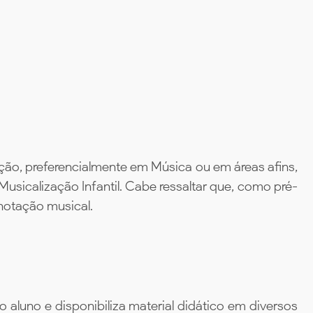
ção, preferencialmente em Música ou em áreas afins,
sicalização Infantil. Cabe ressaltar que, como pré-
 notação musical.
aluno e disponibiliza material didático em diversos