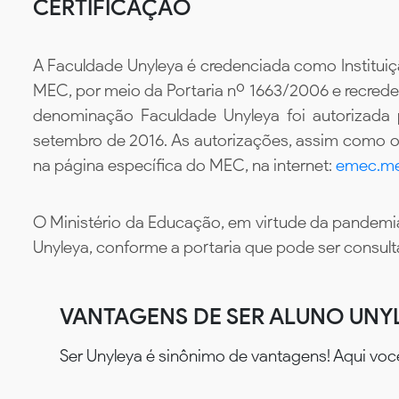
CERTIFICAÇÃO
A Faculdade Unyleya é credenciada como Instituiç
MEC, por meio da Portaria nº 1663/2006 e recredenc
denominação Faculdade Unyleya foi autorizada
setembro de 2016. As autorizações, assim como os
na página específica do MEC, na internet:
emec.me
O Ministério da Educação, em virtude da pandemia
Unyleya, conforme a portaria que pode ser consul
VANTAGENS DE SER ALUNO UNY
Ser Unyleya é sinônimo de vantagens! Aqui voc