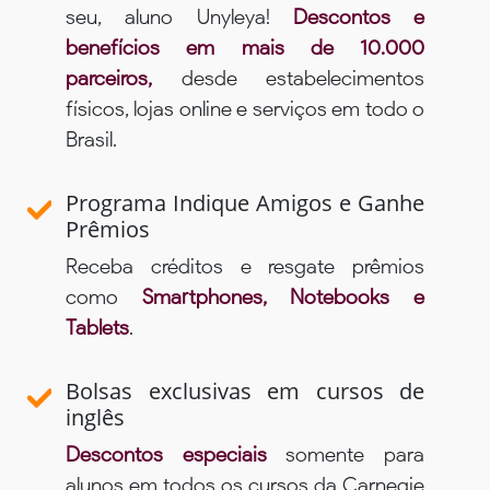
seu, aluno Unyleya!
Descontos e
benefícios em mais de 10.000
parceiros,
desde estabelecimentos
físicos, lojas online e serviços em todo o
Brasil.
Programa Indique Amigos e Ganhe
Prêmios
Receba créditos e resgate prêmios
como
Smartphones, Notebooks e
Tablets
.
Bolsas exclusivas em cursos de
inglês
Descontos especiais
somente para
alunos em todos os cursos da Carnegie