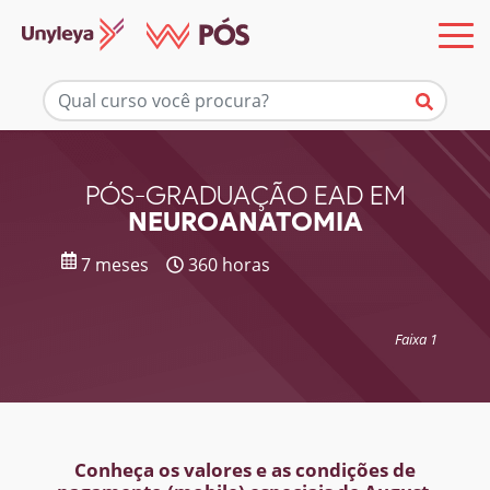
Mais informações
PÓS-GRADUAÇÃO EAD EM
NEUROANATOMIA
7 meses
360 horas
Faixa 1
Conheça os valores e as condições de