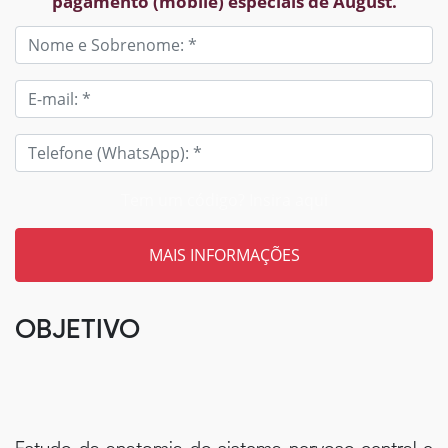
pagamento (mobile) especiais de August.
Tem um código? Insira aqui
OBJETIVO