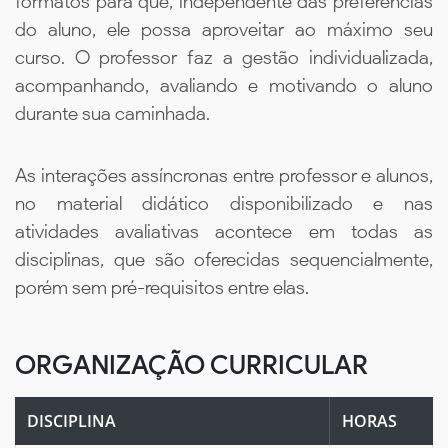
formatos para que, independente das preferências
do aluno, ele possa aproveitar ao máximo seu
curso. O professor faz a gestão individualizada,
acompanhando, avaliando e motivando o aluno
durante sua caminhada.
As interações assíncronas entre professor e alunos,
no material didático disponibilizado e nas
atividades avaliativas acontece em todas as
disciplinas, que são oferecidas sequencialmente,
porém sem pré-requisitos entre elas.
ORGANIZAÇÃO CURRICULAR
DISCIPLINA
HORAS