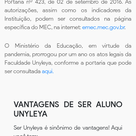
Portaria nº 423, de 02 de setembro de 2016. As
autorizações, assim como os indicadores da
Instituição, podem ser consultados na página
específica do MEC, na internet:
emec.mec.gov.br
.
O Ministério da Educação, em virtude da
pandemia, prorrogou por um ano os atos legais da
Faculdade Unyleya, conforme a portaria que pode
ser consultada
aqui.
VANTAGENS DE SER ALUNO
UNYLEYA
Ser Unyleya é sinônimo de vantagens! Aqui