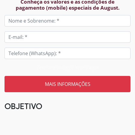
Conheça os valores e as condições de
pagamento (mobile) especiais de August.
Tem um código? Insira aqui
OBJETIVO