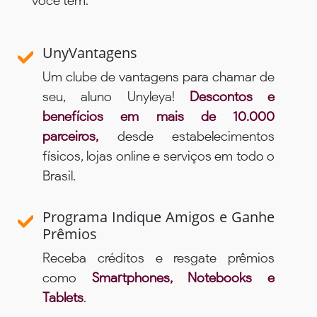
você tem:
UnyVantagens
Um clube de vantagens para chamar de
seu, aluno Unyleya!
Descontos e
benefícios em mais de 10.000
parceiros,
desde estabelecimentos
físicos, lojas online e serviços em todo o
Brasil.
Programa Indique Amigos e Ganhe
Prêmios
Receba créditos e resgate prêmios
como
Smartphones, Notebooks e
Tablets
.