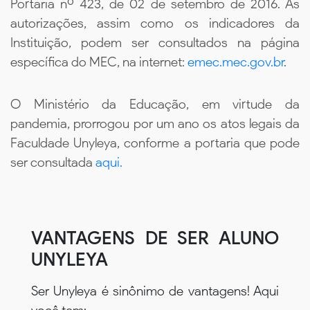
Portaria nº 423, de 02 de setembro de 2016. As
autorizações, assim como os indicadores da
Instituição, podem ser consultados na página
específica do MEC, na internet:
emec.mec.gov.br
.
O Ministério da Educação, em virtude da
pandemia, prorrogou por um ano os atos legais da
Faculdade Unyleya, conforme a portaria que pode
ser consultada
aqui.
VANTAGENS DE SER ALUNO
UNYLEYA
Ser Unyleya é sinônimo de vantagens! Aqui