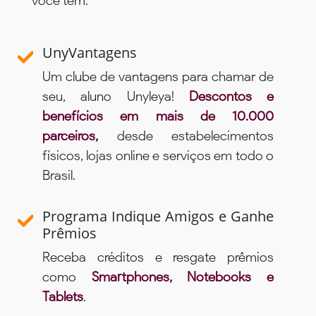
você tem:
UnyVantagens
Um clube de vantagens para chamar de
seu, aluno Unyleya!
Descontos e
benefícios em mais de 10.000
parceiros,
desde estabelecimentos
físicos, lojas online e serviços em todo o
Brasil.
Programa Indique Amigos e Ganhe
Prêmios
Receba créditos e resgate prêmios
como
Smartphones, Notebooks e
Tablets
.