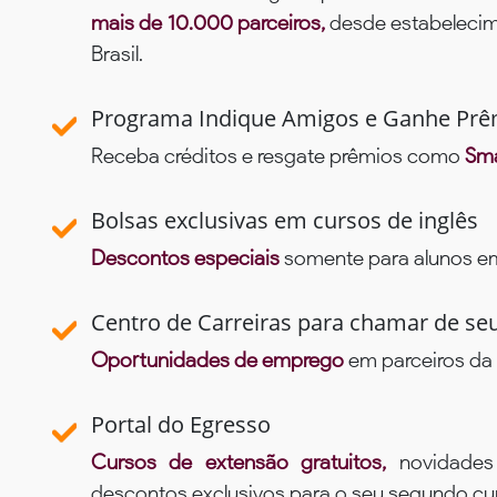
mais de 10.000 parceiros,
desde estabelecime
Brasil.
Programa Indique Amigos e Ganhe Prê
Receba créditos e resgate prêmios como
Sma
Bolsas exclusivas em cursos de inglês
Descontos especiais
somente para alunos em 
Centro de Carreiras para chamar de se
Oportunidades de emprego
em parceiros da 
Portal do Egresso
Cursos de extensão gratuitos,
novidade
descontos exclusivos para o seu segundo c