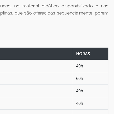
unos, no material didático disponibilizado e nas
iplinas, que são oferecidas sequencialmente, porém
HORAS
40h
60h
40h
40h