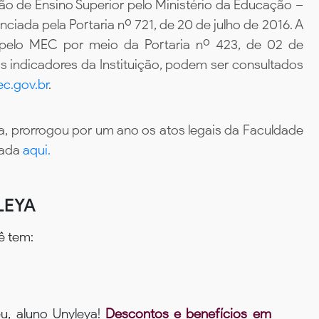
ão de Ensino Superior pelo Ministério da Educação –
iada pela Portaria nº 721, de 20 de julho de 2016. A
 pelo MEC por meio da Portaria nº 423, de 02 de
 indicadores da Instituição, podem ser consultados
c.gov.br
.
, prorrogou por um ano os atos legais da Faculdade
tada
aqui.
LEYA
ê tem:
u, aluno Unyleya!
Descontos e benefícios em