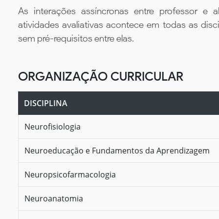
As interações assíncronas entre professor e al
atividades avaliativas acontece em todas as disc
sem pré-requisitos entre elas.
ORGANIZAÇÃO CURRICULAR
DISCIPLINA
Neurofisiologia
Neuroeducação e Fundamentos da Aprendizagem
Neuropsicofarmacologia
Neuroanatomia