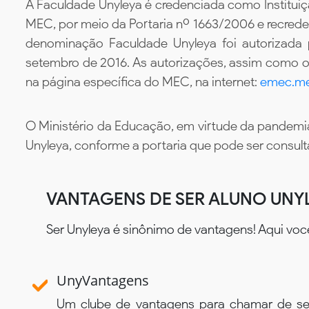
A Faculdade Unyleya é credenciada como Instituiç
MEC, por meio da Portaria nº 1663/2006 e recredenc
denominação Faculdade Unyleya foi autorizada
setembro de 2016. As autorizações, assim como os
na página específica do MEC, na internet:
emec.me
O Ministério da Educação, em virtude da pandemia
Unyleya, conforme a portaria que pode ser consul
VANTAGENS DE SER ALUNO UNY
Ser Unyleya é sinônimo de vantagens! Aqui voc
UnyVantagens
Um clube de vantagens para chamar de se