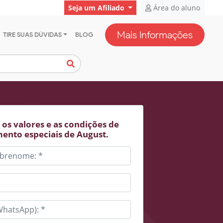
Seja um Afiliado
Área do aluno
Mais Informações
TIRE SUAS DÚVIDAS
BLOG
os valores e as condições de
ento especiais de August.