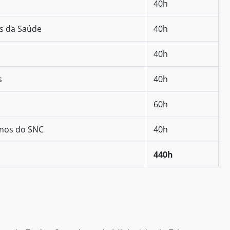
40h
as da Saúde
40h
40h
s
40h
60h
rnos do SNC
40h
440h