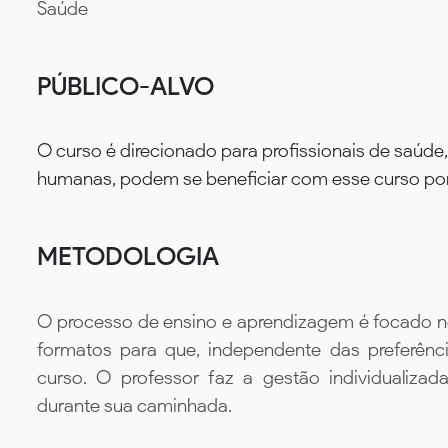
Saúde
PÚBLICO-ALVO
O curso é direcionado para profissionais de saúde,
humanas, podem se beneficiar com esse curso por se
METODOLOGIA
O processo de ensino e aprendizagem é focado no 
formatos para que, independente das preferênc
curso. O professor faz a gestão individualiza
durante sua caminhada.