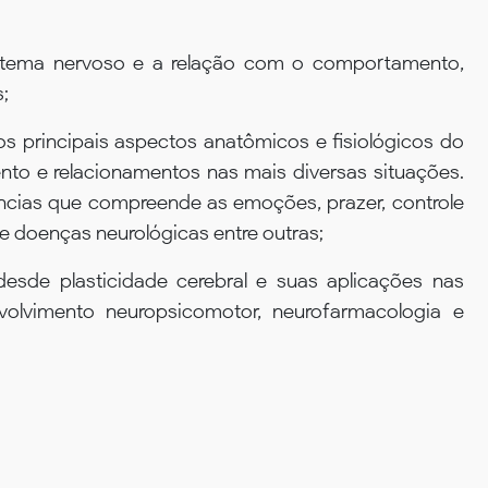
istema nervoso e a relação com o comportamento,
;
s principais aspectos anatômicos e fisiológicos do
to e relacionamentos nas mais diversas situações.
ências que compreende as emoções, prazer, controle
 doenças neurológicas entre outras;
esde plasticidade cerebral e suas aplicações nas
volvimento neuropsicomotor, neurofarmacologia e