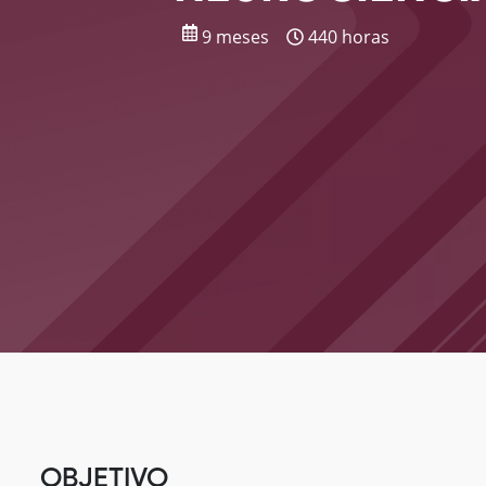
9 meses
440 horas
OBJETIVO