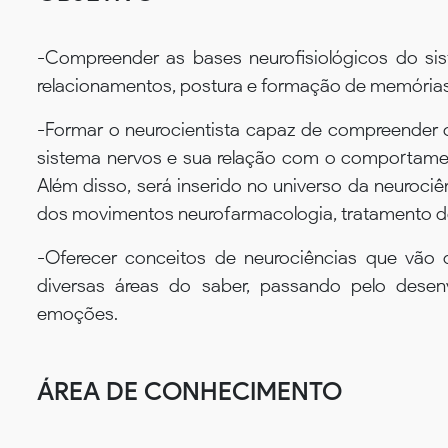
-Compreender as bases neurofisiológicos do s
relacionamentos, postura e formação de memórias
-Formar o neurocientista capaz de compreender o
sistema nervos e sua relação com o comportamen
Além disso, será inserido no universo da neuroci
dos movimentos neurofarmacologia, tratamento de
-Oferecer conceitos de neurociências que vão d
diversas áreas do saber, passando pelo desen
emoções.
ÁREA DE CONHECIMENTO