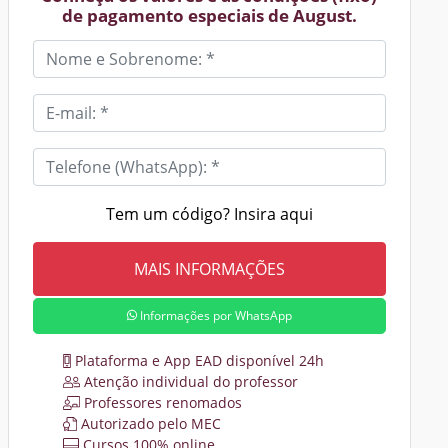
de pagamento especiais de August.
Tem um código? Insira aqui
Informações por WhatsApp
Plataforma e App EAD disponível 24h
Atenção individual do professor
Professores renomados
Autorizado pelo MEC
Cursos 100% online