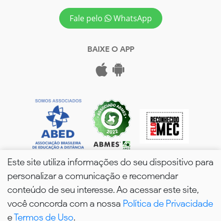
Fale pelo
WhatsApp
BAIXE O APP
Este site utiliza informações do seu dispositivo para
personalizar a comunicação e recomendar
conteúdo de seu interesse. Ao acessar este site,
você concorda com a nossa
Política de Privacidade
wPós - 2026. Todos os Direitos Reservados.
e
Termos de Uso
.