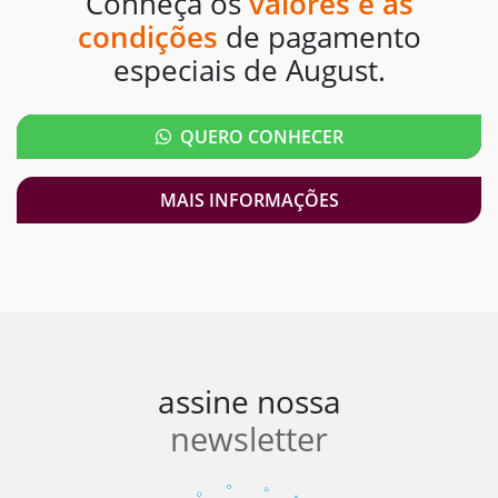
Conheça os
valores e as
condições
de pagamento
especiais de August.
QUERO CONHECER
MAIS INFORMAÇÕES
assine nossa
newsletter