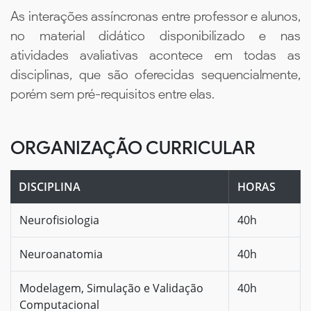
As interações assíncronas entre professor e alunos,
no material didático disponibilizado e nas
atividades avaliativas acontece em todas as
disciplinas, que são oferecidas sequencialmente,
porém sem pré-requisitos entre elas.
ORGANIZAÇÃO CURRICULAR
DISCIPLINA
HORAS
Neurofisiologia
40h
Neuroanatomia
40h
Modelagem, Simulação e Validação
40h
Computacional