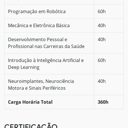
Programação em Robótica
60h
Mecânica e Eletrônica Básica
40h
Desenvolvimento Pessoal e
40h
Profissional nas Carreiras da Saúde
Introdução à Inteligência Artificial e
60h
Deep Learning
Neuroimplantes, Neurociência
40h
Motora e Sinais Periféricos
Carga Horária Total
360h
CERTIFICAÇÃO