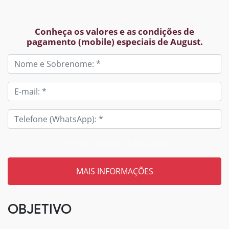
Conheça os valores e as condições de
pagamento (mobile) especiais de August.
Tem um código? Insira aqui
OBJETIVO