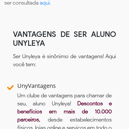
ser consultada
aqui.
VANTAGENS DE SER ALUNO
UNYLEYA
Ser Unyleya é sinônimo de vantagens! Aqui
você tem:
UnyVantagens
Um clube de vantagens para chamar de
seu, aluno Unyleya!
Descontos e
benefícios em mais de 10.000
parceiros,
desde estabelecimentos
físicos, lojas online e serviços em todo o