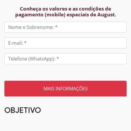
Conheça os valores e as condições de
pagamento (mobile) especiais de August.
Tem um código? Insira aqui
OBJETIVO