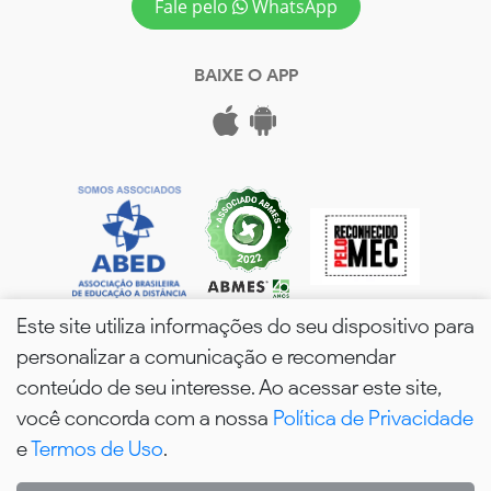
Fale pelo
WhatsApp
BAIXE O APP
Este site utiliza informações do seu dispositivo para
personalizar a comunicação e recomendar
conteúdo de seu interesse. Ao acessar este site,
você concorda com a nossa
Política de Privacidade
wPós - 2026. Todos os Direitos Reservados.
e
Termos de Uso
.