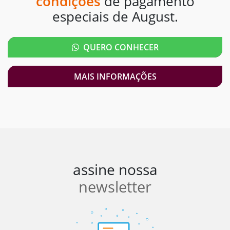
condições
de pagamento
especiais de August.
QUERO CONHECER
MAIS INFORMAÇÕES
assine nossa
newsletter