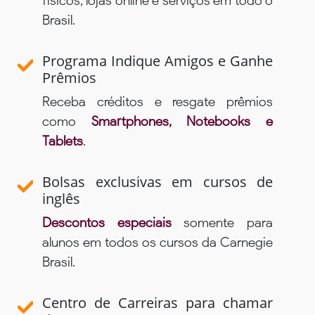
físicos, lojas online e serviços em todo o
Brasil.
Programa Indique Amigos e Ganhe
Prêmios
Receba créditos e resgate prêmios
como
Smartphones, Notebooks e
Tablets
.
Bolsas exclusivas em cursos de
inglês
Descontos especiais
somente para
alunos em todos os cursos da Carnegie
Brasil.
Centro de Carreiras para chamar