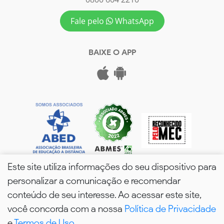
Fale pelo
WhatsApp
BAIXE O APP
Este site utiliza informações do seu dispositivo para
personalizar a comunicação e recomendar
conteúdo de seu interesse. Ao acessar este site,
você concorda com a nossa
Política de Privacidade
wPós - 2026. Todos os Direitos Reservados.
e
Termos de Uso
.