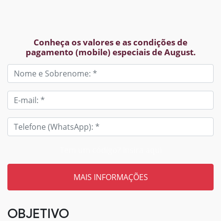
Conheça os valores e as condições de
pagamento (mobile) especiais de August.
Tem um código? Insira aqui
OBJETIVO