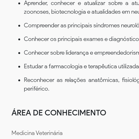
Aprender, conhecer e atualizar sobre a atu
zoonoses, biotecnologia e atualidades em ne
Compreender as principais síndromes neurol
Conhecer os principais exames e diagnósticos
Conhecer sobre liderança e empreendedorismo
Estudar a farmacologia e terapêutica utiliza
Reconhecer as relações anatômicas, fisioló
periférico.
ÁREA DE CONHECIMENTO
Medicina Veterinária