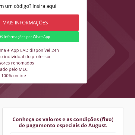
m um código? Insira aqui
Informações por WhatsApp
rma e App EAD disponível 24h
o individual do professor
sores renomados
zado pelo MEC
 100% online
Conheça os valores e as condições (fixo)
de pagamento especiais de August.