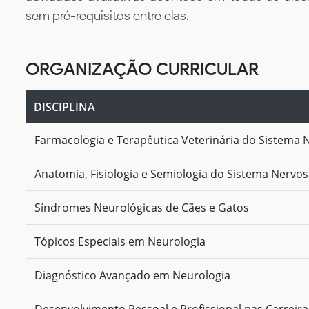
sem pré-requisitos entre elas.
ORGANIZAÇÃO CURRICULAR
DISCIPLINA
Farmacologia e Terapêutica Veterinária do Sistema 
Anatomia, Fisiologia e Semiologia do Sistema Nervoso
Síndromes Neurológicas de Cães e Gatos
Tópicos Especiais em Neurologia
Diagnóstico Avançado em Neurologia
Desenvolvimento Pessoal e Profissional nas Carreir