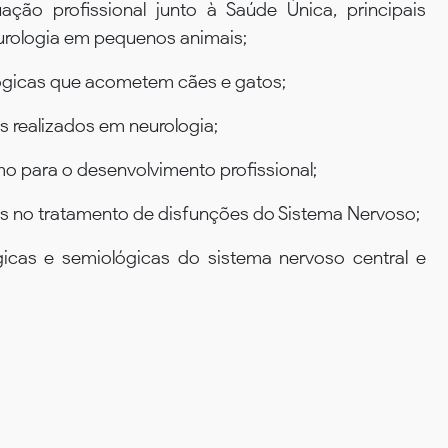
ação profissional junto à Saúde Única, principais
urologia em pequenos animais;
ógicas que acometem cães e gatos;
 realizados em neurologia;
 para o desenvolvimento profissional;
das no tratamento de disfunções do Sistema Nervoso;
gicas e semiológicas do sistema nervoso central e