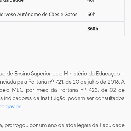
 Nervoso Autônomo de Cães e Gatos
60h
360h
ão de Ensino Superior pelo Ministério da Educação –
iada pela Portaria nº 721, de 20 de julho de 2016. A
 pelo MEC por meio da Portaria nº 423, de 02 de
 indicadores da Instituição, podem ser consultados
c.gov.br
.
, prorrogou por um ano os atos legais da Faculdade