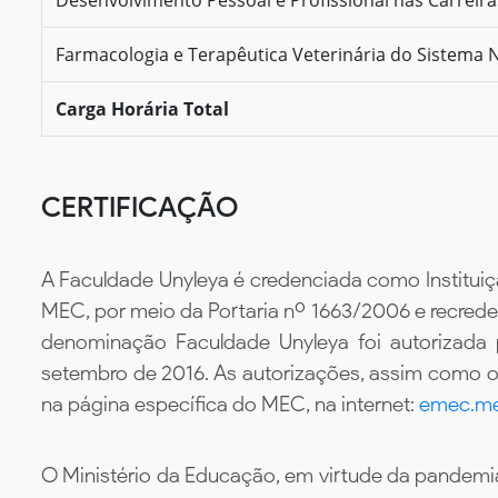
Farmacologia e Terapêutica Veterinária do Sistema
Carga Horária Total
CERTIFICAÇÃO
A Faculdade Unyleya é credenciada como Instituiç
MEC, por meio da Portaria nº 1663/2006 e recredenc
denominação Faculdade Unyleya foi autorizada
setembro de 2016. As autorizações, assim como os
na página específica do MEC, na internet:
emec.me
O Ministério da Educação, em virtude da pandemia