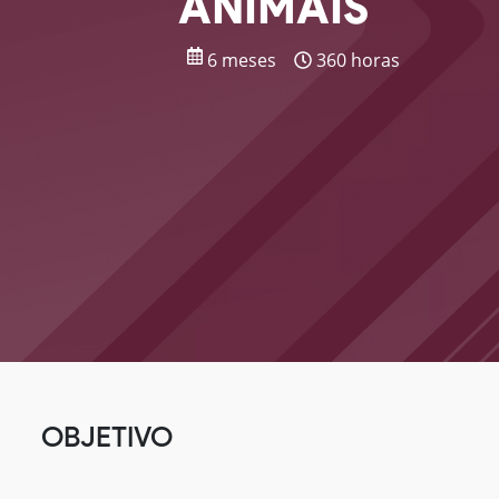
ANIMAIS
6 meses
360 horas
OBJETIVO