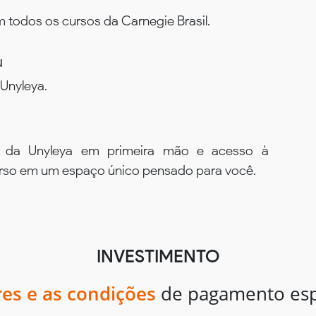
todos os cursos da Carnegie Brasil.
u
Unyleya.
s da Unyleya em primeira mão e acesso à
urso em um espaço único pensado para você.
INVESTIMENTO
res e as condições
de pagamento espe