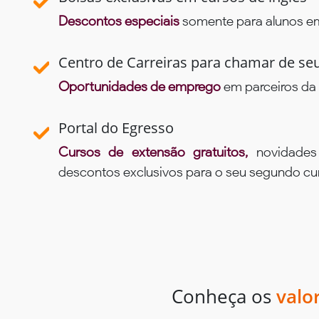
Descontos especiais
somente para alunos em 
Centro de Carreiras para chamar de se
Oportunidades de emprego
em parceiros da 
Portal do Egresso
Cursos de extensão gratuitos,
novidade
descontos exclusivos para o seu segundo c
Conheça os
valo