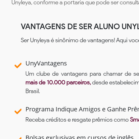
Unyleya, conforme a portaria que pode ser consul
VANTAGENS DE SER ALUNO UNY
Ser Unyleya é sinônimo de vantagens! Aqui voc
UnyVantagens
Um clube de vantagens para chamar de se
mais de 10.000 parceiros,
desde estabelecime
Brasil.
Programa Indique Amigos e Ganhe Prê
Receba créditos e resgate prêmios como
Sma
Bolsas exclusivas em cursos de inglês