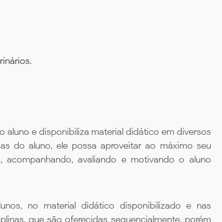
inários.
aluno e disponibiliza material didático em diversos
ias do aluno, ele possa aproveitar ao máximo seu
da, acompanhando, avaliando e motivando o aluno
unos, no material didático disponibilizado e nas
iplinas, que são oferecidas sequencialmente, porém