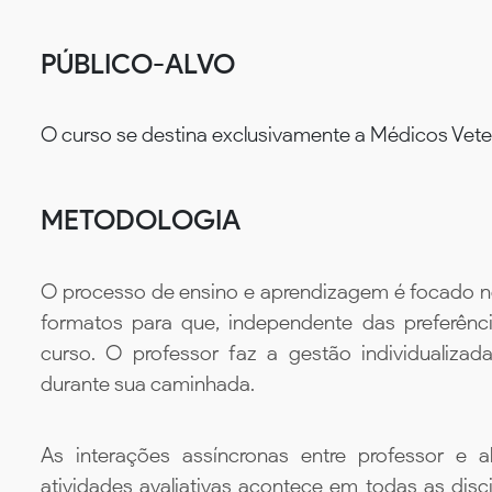
PÚBLICO-ALVO
O curso se destina exclusivamente a Médicos Veter
METODOLOGIA
O processo de ensino e aprendizagem é focado no 
formatos para que, independente das preferênc
curso. O professor faz a gestão individualiza
durante sua caminhada.
As interações assíncronas entre professor e al
atividades avaliativas acontece em todas as disc