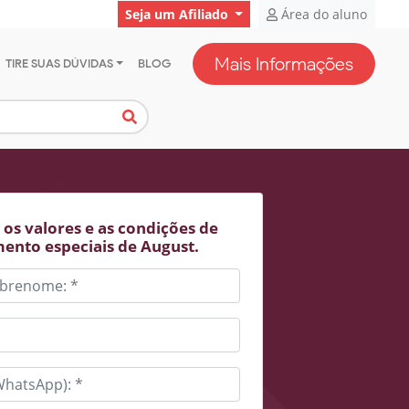
Seja um Afiliado
Área do aluno
Mais Informações
TIRE SUAS DÚVIDAS
BLOG
os valores e as condições de
ento especiais de August.