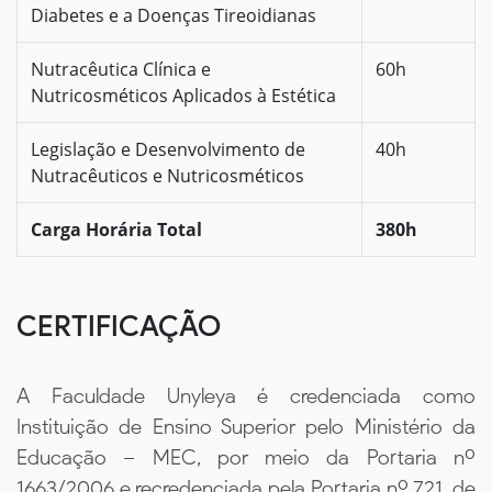
Diabetes e a Doenças Tireoidianas
Nutracêutica Clínica e
60h
Nutricosméticos Aplicados à Estética
Legislação e Desenvolvimento de
40h
Nutracêuticos e Nutricosméticos
Carga Horária Total
380h
CERTIFICAÇÃO
A Faculdade Unyleya é credenciada como
Instituição de Ensino Superior pelo Ministério da
Educação – MEC, por meio da Portaria nº
1663/2006 e recredenciada pela Portaria nº 721, de