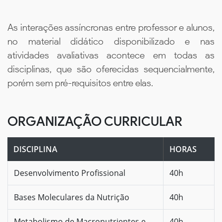
As interações assíncronas entre professor e alunos,
no material didático disponibilizado e nas
atividades avaliativas acontece em todas as
disciplinas, que são oferecidas sequencialmente,
porém sem pré-requisitos entre elas.
ORGANIZAÇÃO CURRICULAR
DISCIPLINA
HORAS
Desenvolvimento Profissional
40h
Bases Moleculares da Nutrição
40h
Metabolismo de Macronutrientes e
40h