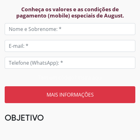
Conheça os valores e as condições de
pagamento (mobile) especiais de August.
Tem um código? Insira aqui
OBJETIVO