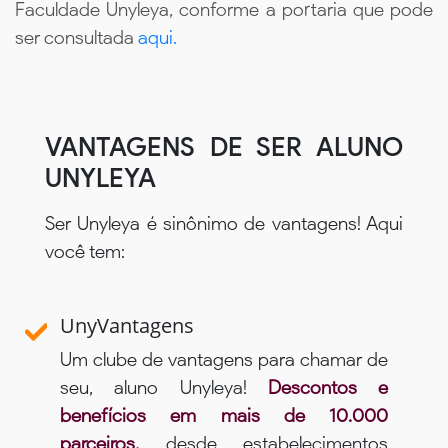
Faculdade Unyleya, conforme a portaria que pode
ser consultada
aqui.
VANTAGENS DE SER ALUNO
UNYLEYA
Ser Unyleya é sinônimo de vantagens! Aqui
você tem:
UnyVantagens
Um clube de vantagens para chamar de
seu, aluno Unyleya!
Descontos e
benefícios em mais de 10.000
parceiros,
desde estabelecimentos