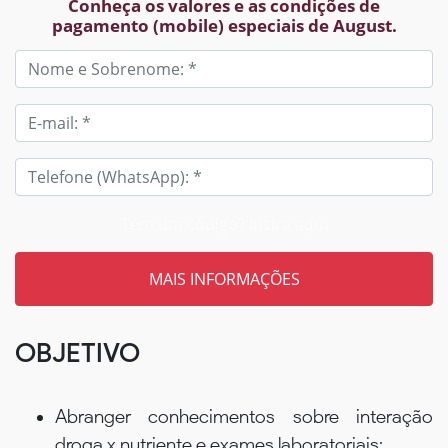
Conheça os valores e as condições de
pagamento (mobile) especiais de August.
Tem um código? Insira aqui
OBJETIVO
Abranger conhecimentos sobre interação
droga x nutriente e exames laboratoriais;