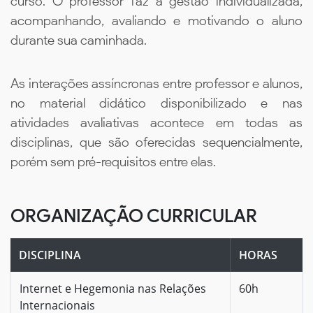
curso. O professor faz a gestão individualizada,
acompanhando, avaliando e motivando o aluno
durante sua caminhada.
As interações assíncronas entre professor e alunos,
no material didático disponibilizado e nas
atividades avaliativas acontece em todas as
disciplinas, que são oferecidas sequencialmente,
porém sem pré-requisitos entre elas.
ORGANIZAÇÃO CURRICULAR
DISCIPLINA
HORAS
Internet e Hegemonia nas Relações
60h
Internacionais