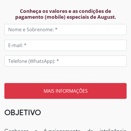
Conheça os valores e as condições de
pagamento (mobile) especiais de August.
Tem um código? Insira aqui
OBJETIVO