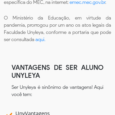
específica do MEC, na internet:
emec.mec.gov.br
.
O Ministério da Educação, em virtude da
pandemia, prorrogou por um ano os atos legais da
Faculdade Unyleya, conforme a portaria que pode
ser consultada
aqui.
VANTAGENS DE SER ALUNO
UNYLEYA
Ser Unyleya é sinônimo de vantagens! Aqui
você tem:
UnyVantagens