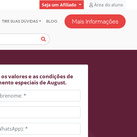
Seja um Afiliado
Área do aluno
Mais Informações
TIRE SUAS DÚVIDAS
BLOG
os valores e as condições de
ento especiais de August.