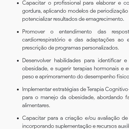
Capacitar o profissional para elaborar e 
gordura, aplicando modelos de periodização 
potencializar resultados de emagrecimento.
Promover o entendimento das resposta
cardiorrespiratório e das adaptações ao 
prescrição de programas personalizados.
Desenvolver habilidades para identificar 
obesidade, e sugerir terapias hormonais e e
peso e aprimoramento do desempenho físico
Implementar estratégias de Terapia Cogniti
para o manejo da obesidade, abordando fa
alimentares.
Capacitar para a criação e/ou avaliação de p
incorporando suplementação e recursos auxil