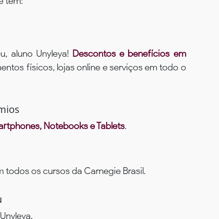
ê tem:
u, aluno Unyleya!
Descontos e benefícios em
ntos físicos, lojas online e serviços em todo o
mios
rtphones, Notebooks e Tablets
.
todos os cursos da Carnegie Brasil.
u
Unyleya.