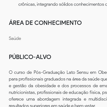
crônicas, integrando sólidos conhecimentos d
ÁREA DE CONHECIMENTO
Saúde
PÚBLICO-ALVO
O curso de Pós-Graduação Lato Sensu em Obes
para profissionais graduados na área da saúde q
e gestão da obesidade e dos processos de emag
nutricionistas, profissionais de educação física, p
oferece uma abordagem integrada e multidiscipl
resultados superiores em saúde e bem-estar.