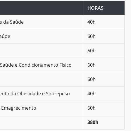
HORAS
as da Saúde
40h
Saúde
60h
60h
 Saúde e Condicionamento Físico
60h
60h
ento da Obesidade e Sobrepeso
40h
o Emagrecimento
60h
380h