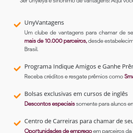
Ser Unyleya é sinônimo de vantagens! Aqui voc
UnyVantagens
Um clube de vantagens para chamar de se
mais de 10.000 parceiros,
desde estabelecime
Brasil.
Programa Indique Amigos e Ganhe Prê
Receba créditos e resgate prêmios como
Sma
Bolsas exclusivas em cursos de inglês
Descontos especiais
somente para alunos em 
Centro de Carreiras para chamar de se
Oportunidades de emprego
em parceiros da 