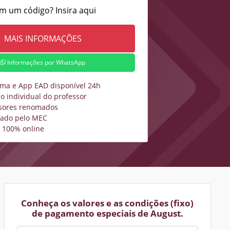
m um código? Insira aqui
Informações por WhatsApp
rma e App EAD disponível 24h
o individual do professor
sores renomados
zado pelo MEC
 100% online
Conheça os valores e as condições (fixo)
de pagamento especiais de August.