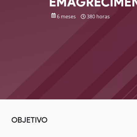
EMAGRECIME
6 meses
380 horas
OBJETIVO