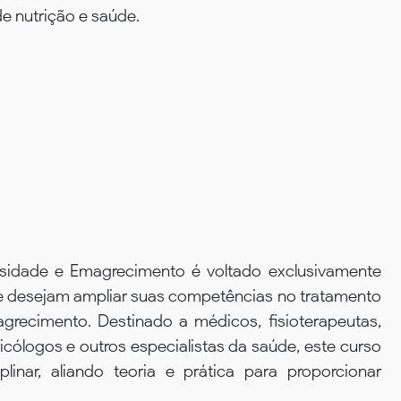
e nutrição e saúde.
idade e Emagrecimento é voltado exclusivamente
ue desejam ampliar suas competências no tratamento
recimento. Destinado a médicos, fisioterapeutas,
sicólogos e outros especialistas da saúde, este curso
inar, aliando teoria e prática para proporcionar