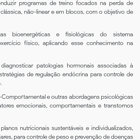
conduzir programas de treino focados na perda de
clássica, não-linear e em blocos, com o objetivo de
s bioenergéticas e fisiológicas do sistema
exercício físico, aplicando esse conhecimento na
e diagnosticar patologias hormonais associadas à
stratégias de regulação endócrina para controle de
.
vo-Comportamental e outras abordagens psicológicas
tores emocionais, comportamentais e transtornos
lanos nutricionais sustentáveis e individualizados,
iares, para controle de peso e prevenção de doenças