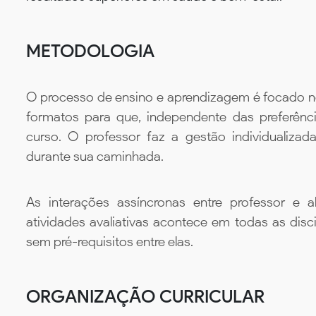
METODOLOGIA
O processo de ensino e aprendizagem é focado no 
formatos para que, independente das preferênc
curso. O professor faz a gestão individualiza
durante sua caminhada.
As interações assíncronas entre professor e al
atividades avaliativas acontece em todas as disc
sem pré-requisitos entre elas.
ORGANIZAÇÃO CURRICULAR