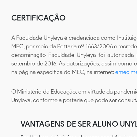
CERTIFICAÇÃO
A Faculdade Unyleya é credenciada como Instituiç
MEC, por meio da Portaria nº 1663/2006 e recredenc
denominação Faculdade Unyleya foi autorizada
setembro de 2016. As autorizações, assim como os
na página específica do MEC, na internet:
emec.me
O Ministério da Educação, em virtude da pandemia
Unyleya, conforme a portaria que pode ser consul
VANTAGENS DE SER ALUNO UNY