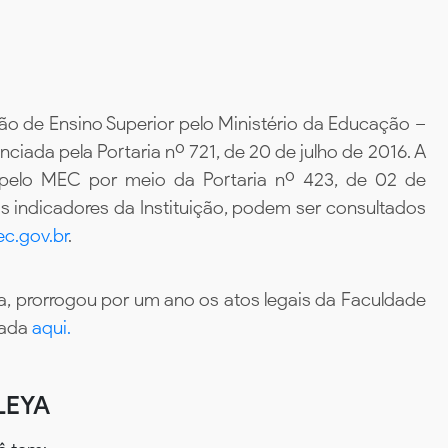
ão de Ensino Superior pelo Ministério da Educação –
iada pela Portaria nº 721, de 20 de julho de 2016. A
 pelo MEC por meio da Portaria nº 423, de 02 de
 indicadores da Instituição, podem ser consultados
c.gov.br
.
, prorrogou por um ano os atos legais da Faculdade
tada
aqui.
LEYA