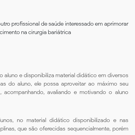
outro profissional de saúde interessado em aprimorar
mento na cirurgia bariátrica
aluno e disponibiliza material didático em diversos
ias do aluno, ele possa aproveitar ao máximo seu
da, acompanhando, avaliando e motivando o aluno
unos, no material didático disponibilizado e nas
iplinas, que são oferecidas sequencialmente, porém