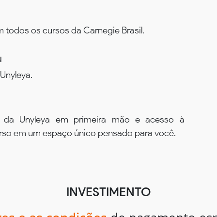
todos os cursos da Carnegie Brasil.
u
Unyleya.
s da Unyleya em primeira mão e acesso à
urso em um espaço único pensado para você.
INVESTIMENTO