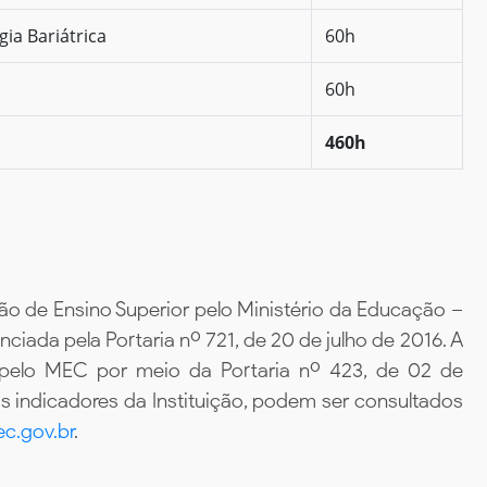
ia Bariátrica
60h
60h
460h
ão de Ensino Superior pelo Ministério da Educação –
iada pela Portaria nº 721, de 20 de julho de 2016. A
 pelo MEC por meio da Portaria nº 423, de 02 de
 indicadores da Instituição, podem ser consultados
c.gov.br
.