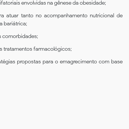
ifatoriais envolvidas na gênese da obesidade;
ra atuar tanto no acompanhamento nutricional de
 bariátrica;
as comorbidades;
 tratamentos farmacológicos;
tratégias propostas para o emagrecimento com base