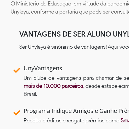
O Ministério da Educação, em virtude da pandemia
Unyleya, conforme a portaria que pode ser consul
VANTAGENS DE SER ALUNO UNY
Ser Unyleya é sinônimo de vantagens! Aqui voc
UnyVantagens
Um clube de vantagens para chamar de se
mais de 10.000 parceiros,
desde estabelecime
Brasil.
Programa Indique Amigos e Ganhe Prê
Receba créditos e resgate prêmios como
Sma