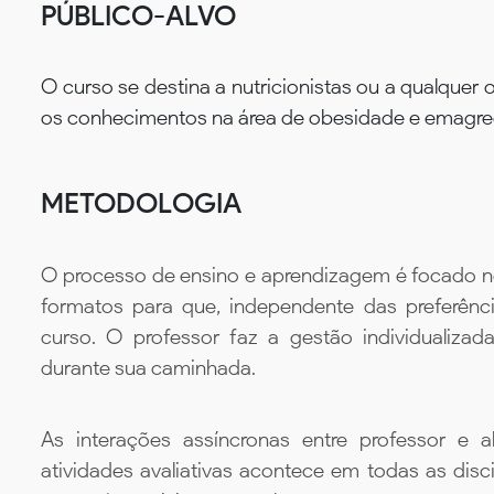
PÚBLICO-ALVO
O curso se destina a nutricionistas ou a qualquer 
os conhecimentos na área de obesidade e emagreci
METODOLOGIA
O processo de ensino e aprendizagem é focado no 
formatos para que, independente das preferênc
curso. O professor faz a gestão individualiza
durante sua caminhada.
As interações assíncronas entre professor e al
atividades avaliativas acontece em todas as disc