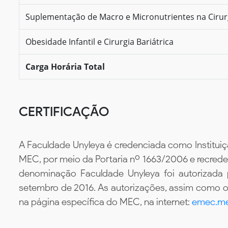
Suplementação de Macro e Micronutrientes na Cirurg
Obesidade Infantil e Cirurgia Bariátrica
Carga Horária Total
CERTIFICAÇÃO
A Faculdade Unyleya é credenciada como Instituiç
MEC, por meio da Portaria nº 1663/2006 e recredenc
denominação Faculdade Unyleya foi autorizada
setembro de 2016. As autorizações, assim como os
na página específica do MEC, na internet:
emec.me