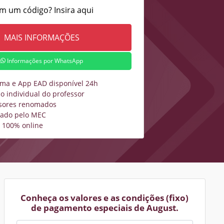
m um código? Insira aqui
Informações por WhatsApp
rma e App EAD disponível 24h
o individual do professor
sores renomados
zado pelo MEC
 100% online
Conheça os valores e as condições (fixo)
de pagamento especiais de August.