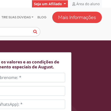
Seja um Afiliado
Área do aluno
Mais Informações
TIRE SUAS DÚVIDAS
BLOG
os valores e as condições de
ento especiais de August.