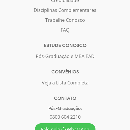
Crediblidade
Disciplinas Complementares
Trabalhe Conosco
FAQ
ESTUDE CONOSCO
Pós-Graduação e MBA EAD
CONVÊNIOS
Veja a Lista Completa
CONTATO
Pós-Graduação:
0800 604 2210
Fale pelo
WhatsApp