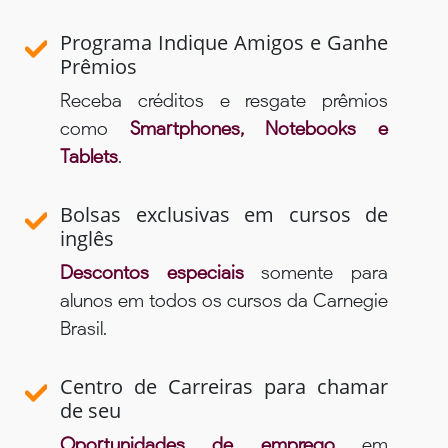
Programa Indique Amigos e Ganhe
Prêmios
Receba créditos e resgate prêmios
como
Smartphones, Notebooks e
Tablets
.
Bolsas exclusivas em cursos de
inglês
Descontos especiais
somente para
alunos em todos os cursos da Carnegie
Brasil.
Centro de Carreiras para chamar
de seu
Oportunidades de emprego
em