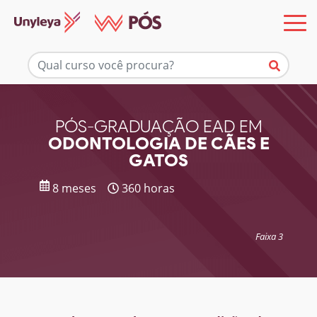
Mais informações
PÓS-GRADUAÇÃO EAD EM
ODONTOLOGIA DE CÃES E
GATOS
8 meses
360 horas
Faixa 3