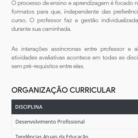
O processo de ensino e aprendizagem é focado no 
formatos para que, independente das preferênc
curso. O professor faz a gestão individualiza
durante sua caminhada.
As interações assíncronas entre professor e al
atividades avaliativas acontece em todas as disc
sem pré-requisitos entre elas.
ORGANIZAÇÃO CURRICULAR
DISCIPLINA
Desenvolvimento Profissional
Tendências Atuais da Educação