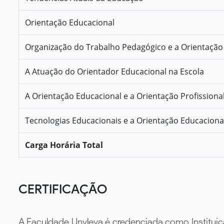
Orientação Educacional
Organização do Trabalho Pedagógico e a Orientação
A Atuação do Orientador Educacional na Escola
A Orientação Educacional e a Orientação Profissiona
Tecnologias Educacionais e a Orientação Educaciona
Carga Horária Total
CERTIFICAÇÃO
A Faculdade Unyleya é credenciada como Instituiç