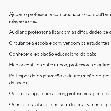
Ajudar o professor a compreender o comportam
relação a eles;
Auxiliar o professor a lidar com as dificuldades d
Circular pela escola e conviver com os estudantes;
Conhecer a legislação educacional do país;
Mediar conflitos entre alunos, professores e out
Participar da organização e da realização do pr
da escola;
Ouvir e dialogar com alunos, professores, gestor
Orientar os alunos em seu desenvolvimento p