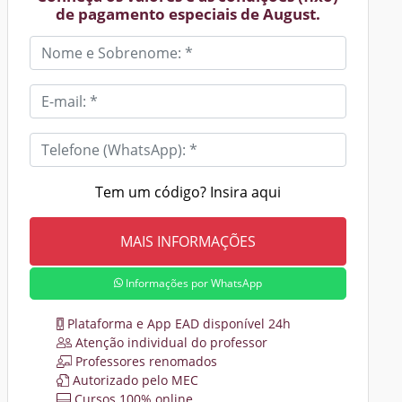
de pagamento especiais de August.
Tem um código? Insira aqui
Informações por WhatsApp
Plataforma e App EAD disponível 24h
Atenção individual do professor
Professores renomados
Autorizado pelo MEC
Cursos 100% online