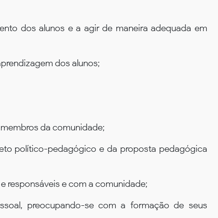
ento dos alunos e a agir de maneira adequada em
e aprendizagem dos alunos;
ros membros da comunidade;
ojeto político-pedagógico e da proposta pedagógica
es e responsáveis e com a comunidade;
essoal, preocupando-se com a formação de seus