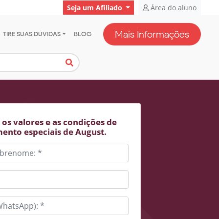
Seja um Afiliado
Área do aluno
Mais Informações
TIRE SUAS DÚVIDAS
BLOG
os valores e as condições de
ento especiais de August.