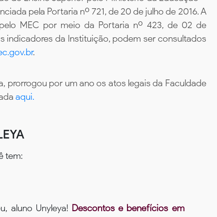
iada pela Portaria nº 721, de 20 de julho de 2016. A
 pelo MEC por meio da Portaria nº 423, de 02 de
 indicadores da Instituição, podem ser consultados
c.gov.br
.
, prorrogou por um ano os atos legais da Faculdade
tada
aqui.
LEYA
ê tem:
u, aluno Unyleya!
Descontos e benefícios em