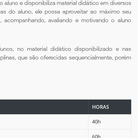
aluno e disponibiliza material didático em diversos
ias do aluno, ele possa aproveitar ao máximo seu
da, acompanhando, avaliando e motivando o aluno
unos, no material didático disponibilizado e nas
iplinas, que são oferecidas sequencialmente, porém
HORAS
40h
60h