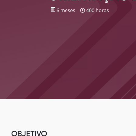
6 meses
400 horas
OBJETIVO