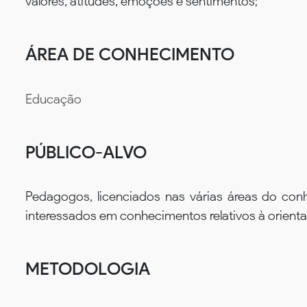
valores, atitudes, emoções e sentimentos;
ÁREA DE CONHECIMENTO
Educação
PÚBLICO-ALVO
Pedagogos, licenciados nas várias áreas do conhe
interessados em conhecimentos relativos à orient
METODOLOGIA