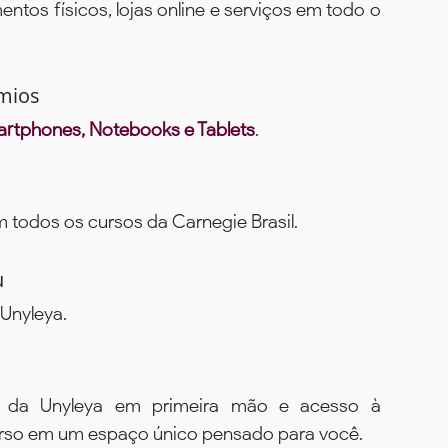
ntos físicos, lojas online e serviços em todo o
mios
rtphones, Notebooks e Tablets
.
todos os cursos da Carnegie Brasil.
u
Unyleya.
s da Unyleya em primeira mão e acesso à
urso em um espaço único pensado para você.