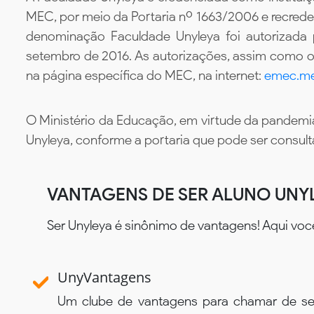
MEC, por meio da Portaria nº 1663/2006 e recredenc
denominação Faculdade Unyleya foi autorizada
setembro de 2016. As autorizações, assim como os
na página específica do MEC, na internet:
emec.me
O Ministério da Educação, em virtude da pandemia
Unyleya, conforme a portaria que pode ser consul
VANTAGENS DE SER ALUNO UNY
Ser Unyleya é sinônimo de vantagens! Aqui voc
UnyVantagens
Um clube de vantagens para chamar de se