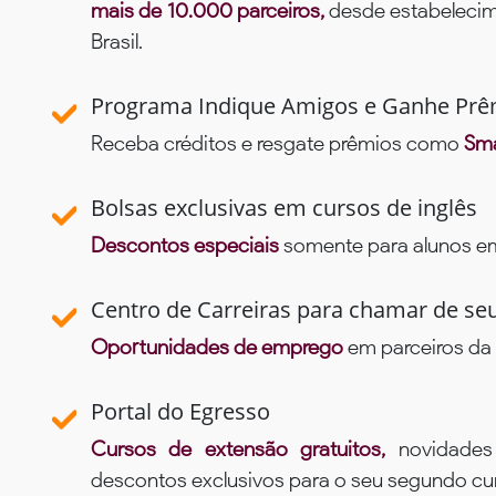
mais de 10.000 parceiros,
desde estabelecime
Brasil.
Programa Indique Amigos e Ganhe Prê
Receba créditos e resgate prêmios como
Sma
Bolsas exclusivas em cursos de inglês
Descontos especiais
somente para alunos em 
Centro de Carreiras para chamar de se
Oportunidades de emprego
em parceiros da 
Portal do Egresso
Cursos de extensão gratuitos,
novidade
descontos exclusivos para o seu segundo c