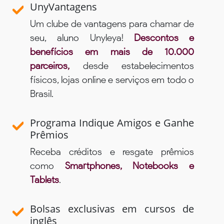
UnyVantagens
Um clube de vantagens para chamar de
seu, aluno Unyleya!
Descontos e
benefícios em mais de 10.000
parceiros,
desde estabelecimentos
físicos, lojas online e serviços em todo o
Brasil.
Programa Indique Amigos e Ganhe
Prêmios
Receba créditos e resgate prêmios
como
Smartphones, Notebooks e
Tablets
.
Bolsas exclusivas em cursos de
inglês