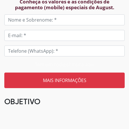
Conheça os valores e as condições de
pagamento (mobile) especiais de August.
Tem um código? Insira aqui
OBJETIVO