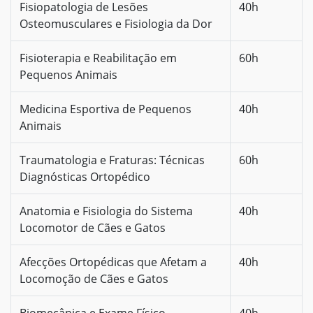
Fisiopatologia de Lesões
40h
Osteomusculares e Fisiologia da Dor
Fisioterapia e Reabilitação em
60h
Pequenos Animais
Medicina Esportiva de Pequenos
40h
Animais
Traumatologia e Fraturas: Técnicas
60h
Diagnósticas Ortopédico
Anatomia e Fisiologia do Sistema
40h
Locomotor de Cães e Gatos
Afecções Ortopédicas que Afetam a
40h
Locomoção de Cães e Gatos
Biomecânica e Exame Físico
40h