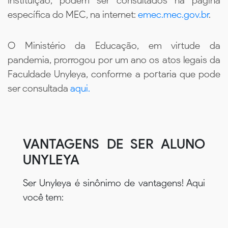
Instituição, podem ser consultados na página
específica do MEC, na internet:
emec.mec.gov.br
.
O Ministério da Educação, em virtude da
pandemia, prorrogou por um ano os atos legais da
Faculdade Unyleya, conforme a portaria que pode
ser consultada
aqui.
VANTAGENS DE SER ALUNO
UNYLEYA
Ser Unyleya é sinônimo de vantagens! Aqui
você tem: