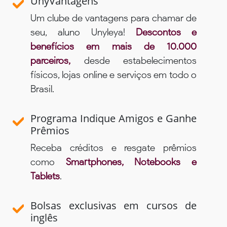
UnyVantagens
Um clube de vantagens para chamar de
seu, aluno Unyleya!
Descontos e
benefícios em mais de 10.000
parceiros,
desde estabelecimentos
físicos, lojas online e serviços em todo o
Brasil.
Programa Indique Amigos e Ganhe
Prêmios
Receba créditos e resgate prêmios
como
Smartphones, Notebooks e
Tablets
.
Bolsas exclusivas em cursos de
inglês