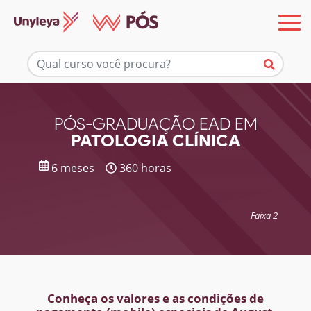
Mais informações
PÓS-GRADUAÇÃO EAD EM
PATOLOGIA CLÍNICA
6 meses
360 horas
Faixa 2
Conheça os valores e as condições de