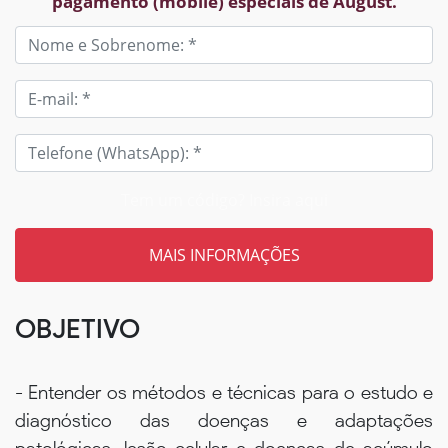
pagamento (mobile) especiais de August.
Tem um código? Insira aqui
OBJETIVO
- Entender os métodos e técnicas para o estudo e
diagnóstico das doenças e adaptações