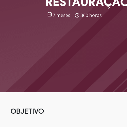
RESTAURAÇÃO
7 meses
360 horas
OBJETIVO