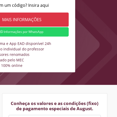
m um código? Insira aqui
Informações por WhatsApp
rma e App EAD disponível 24h
o individual do professor
sores renomados
zado pelo MEC
 100% online
Conheça os valores e as condições (fixo)
de pagamento especiais de August.