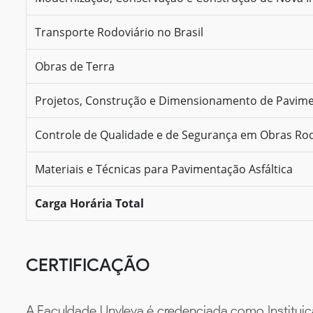
Transporte Rodoviário no Brasil
Obras de Terra
Projetos, Construção e Dimensionamento de Pavim
Controle de Qualidade e de Segurança em Obras Rod
Materiais e Técnicas para Pavimentação Asfáltica
Carga Horária Total
CERTIFICAÇÃO
A Faculdade Unyleya é credenciada como Instituiç