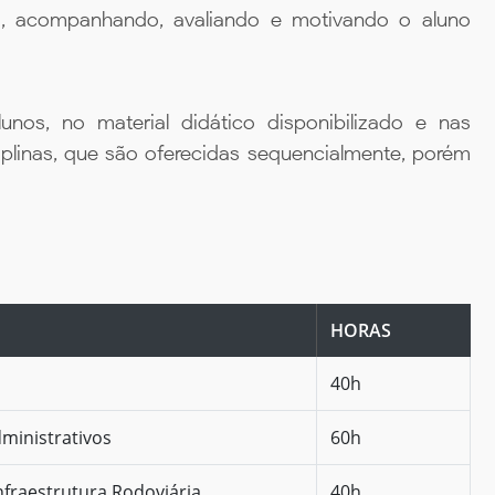
da, acompanhando, avaliando e motivando o aluno
unos, no material didático disponibilizado e nas
iplinas, que são oferecidas sequencialmente, porém
HORAS
40h
dministrativos
60h
fraestrutura Rodoviária
40h