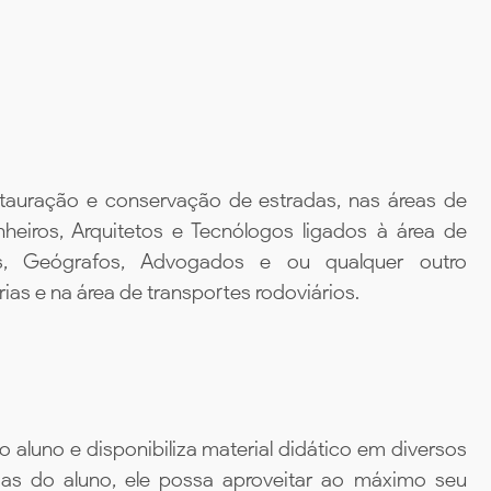
stauração e conservação de estradas, nas áreas de
eiros, Arquitetos e Tecnólogos ligados à área de
tas, Geógrafos, Advogados e ou qualquer outro
rias e na área de transportes rodoviários.
aluno e disponibiliza material didático em diversos
ias do aluno, ele possa aproveitar ao máximo seu