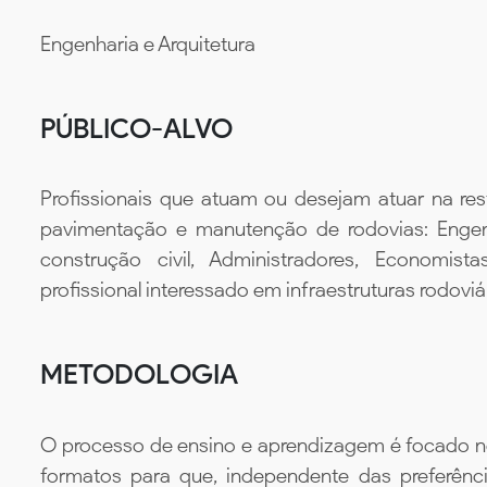
Engenharia e Arquitetura
PÚBLICO-ALVO
Profissionais que atuam ou desejam atuar na re
pavimentação e manutenção de rodovias: Engenh
construção civil, Administradores, Economis
profissional interessado em infraestruturas rodoviá
METODOLOGIA
O processo de ensino e aprendizagem é focado no 
formatos para que, independente das preferênc