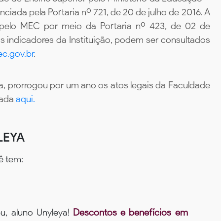
iada pela Portaria nº 721, de 20 de julho de 2016. A
 pelo MEC por meio da Portaria nº 423, de 02 de
 indicadores da Instituição, podem ser consultados
c.gov.br
.
, prorrogou por um ano os atos legais da Faculdade
tada
aqui.
LEYA
ê tem:
u, aluno Unyleya!
Descontos e benefícios em