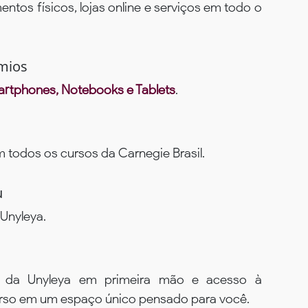
ntos físicos, lojas online e serviços em todo o
mios
rtphones, Notebooks e Tablets
.
todos os cursos da Carnegie Brasil.
u
Unyleya.
s da Unyleya em primeira mão e acesso à
urso em um espaço único pensado para você.