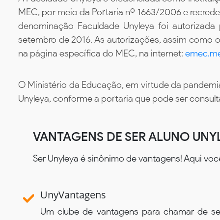
MEC, por meio da Portaria nº 1663/2006 e recredenc
denominação Faculdade Unyleya foi autorizada
setembro de 2016. As autorizações, assim como os
na página específica do MEC, na internet:
emec.me
O Ministério da Educação, em virtude da pandemia
Unyleya, conforme a portaria que pode ser consul
VANTAGENS DE SER ALUNO UNY
Ser Unyleya é sinônimo de vantagens! Aqui voc
UnyVantagens
Um clube de vantagens para chamar de se