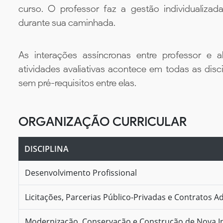
curso. O professor faz a gestão individualiza
durante sua caminhada.
As interações assíncronas entre professor e al
atividades avaliativas acontece em todas as disc
sem pré-requisitos entre elas.
ORGANIZAÇÃO CURRICULAR
DISCIPLINA
Desenvolvimento Profissional
Licitações, Parcerias Público-Privadas e Contratos A
Modernização, Conservação e Construção de Nova In