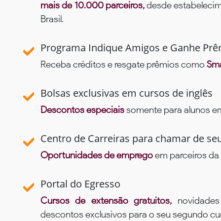
mais de 10.000 parceiros,
desde estabelecime
Brasil.
Programa Indique Amigos e Ganhe Prê
Receba créditos e resgate prêmios como
Sma
Bolsas exclusivas em cursos de inglês
Descontos especiais
somente para alunos em 
Centro de Carreiras para chamar de se
Oportunidades de emprego
em parceiros da 
Portal do Egresso
Cursos de extensão gratuitos,
novidade
descontos exclusivos para o seu segundo c