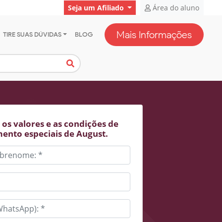
Seja um Afiliado
Área do aluno
Mais Informações
TIRE SUAS DÚVIDAS
BLOG
os valores e as condições de
ento especiais de August.