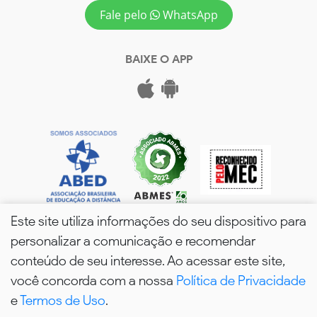
Fale pelo
WhatsApp
BAIXE O APP
Este site utiliza informações do seu dispositivo para
personalizar a comunicação e recomendar
conteúdo de seu interesse. Ao acessar este site,
você concorda com a nossa
Política de Privacidade
wPós - 2026. Todos os Direitos Reservados.
e
Termos de Uso
.