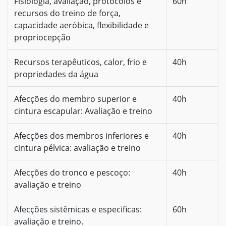
Fisiologia, avaliação, protocolos e
60h
recursos do treino de força,
capacidade aeróbica, flexibilidade e
propriocepção
Recursos terapêuticos, calor, frio e
40h
propriedades da água
Afecções do membro superior e
40h
cintura escapular: Avaliação e treino
Afecções dos membros inferiores e
40h
cintura pélvica: avaliação e treino
Afecções do tronco e pescoço:
40h
avaliação e treino
Afecções sistêmicas e especificas:
60h
avaliação e treino.