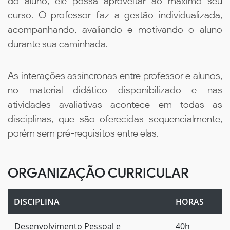
do aluno, ele possa aproveitar ao máximo seu
curso. O professor faz a gestão individualizada,
acompanhando, avaliando e motivando o aluno
durante sua caminhada.
As interações assíncronas entre professor e alunos,
no material didático disponibilizado e nas
atividades avaliativas acontece em todas as
disciplinas, que são oferecidas sequencialmente,
porém sem pré-requisitos entre elas.
ORGANIZAÇÃO CURRICULAR
DISCIPLINA
HORAS
Desenvolvimento Pessoal e
40h