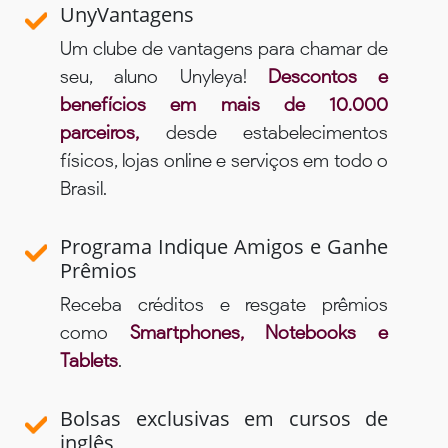
UnyVantagens
Um clube de vantagens para chamar de
seu, aluno Unyleya!
Descontos e
benefícios em mais de 10.000
parceiros,
desde estabelecimentos
físicos, lojas online e serviços em todo o
Brasil.
Programa Indique Amigos e Ganhe
Prêmios
Receba créditos e resgate prêmios
como
Smartphones, Notebooks e
Tablets
.
Bolsas exclusivas em cursos de
inglês