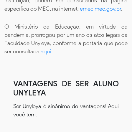
Instituição, podem ser consultados na página
específica do MEC, na internet:
emec.mec.gov.br
.
O Ministério da Educação, em virtude da
pandemia, prorrogou por um ano os atos legais da
Faculdade Unyleya, conforme a portaria que pode
ser consultada
aqui.
VANTAGENS DE SER ALUNO
UNYLEYA
Ser Unyleya é sinônimo de vantagens! Aqui
você tem: