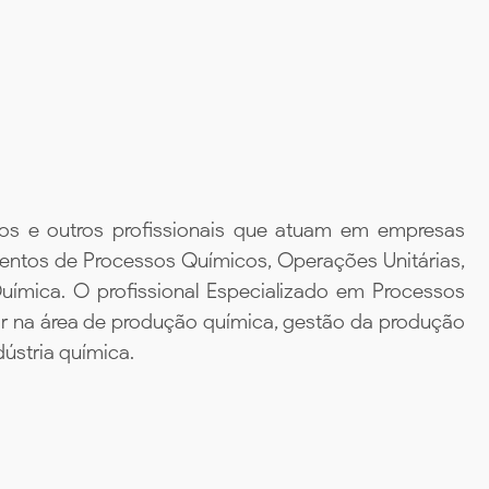
gos e outros profissionais que atuam em empresas
entos de Processos Químicos, Operações Unitárias,
ímica. O profissional Especializado em Processos
ar na área de produção química, gestão da produção
ústria química.