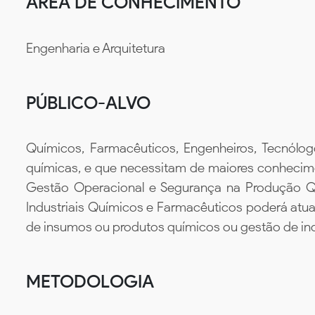
ÁREA DE CONHECIMENTO
Engenharia e Arquitetura
PÚBLICO-ALVO
Químicos, Farmacêuticos, Engenheiros, Tecnólo
químicas, e que necessitam de maiores conhecim
Gestão Operacional e Segurança na Produção Qu
Industriais Químicos e Farmacêuticos poderá atu
de insumos ou produtos químicos ou gestão de ind
METODOLOGIA