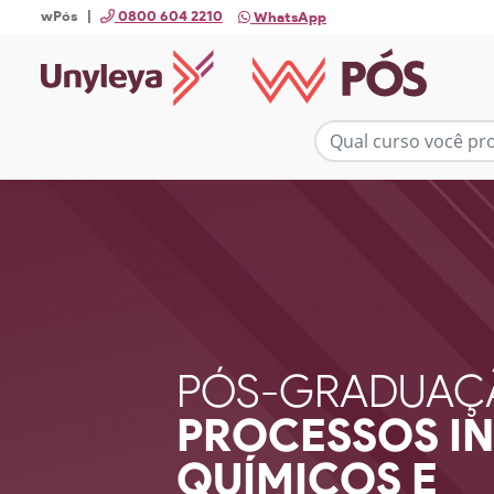
wPós |
0800 604 2210
WhatsApp
PÓS-GRADUAÇ
PROCESSOS IN
QUÍMICOS E