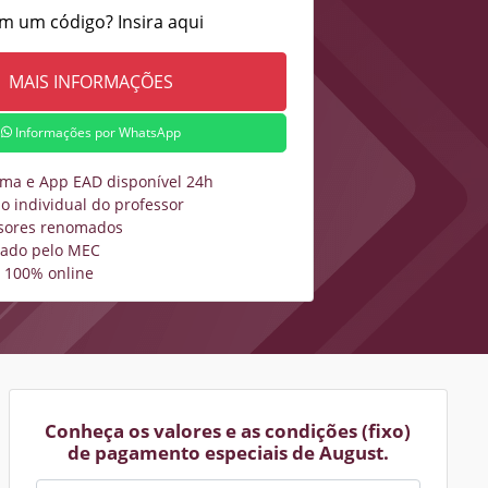
m um código? Insira aqui
Informações por WhatsApp
rma e App EAD disponível 24h
o individual do professor
sores renomados
zado pelo MEC
 100% online
Conheça os valores e as condições (fixo)
de pagamento especiais de August.