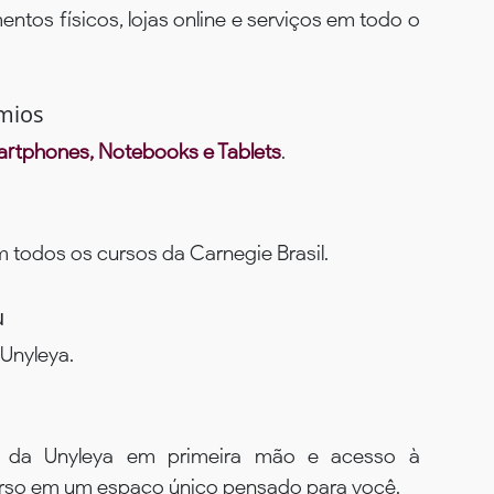
ntos físicos, lojas online e serviços em todo o
mios
rtphones, Notebooks e Tablets
.
todos os cursos da Carnegie Brasil.
u
Unyleya.
s da Unyleya em primeira mão e acesso à
urso em um espaço único pensado para você.