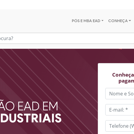
PÓS E MBA EAD
CONHEÇA
Conheça 
pagam
ÃO EAD EM
DUSTRIAIS