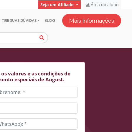
Seja um Afiliado
Área do aluno
Mais Informações
TIRE SUAS DÚVIDAS
BLOG
os valores e as condições de
ento especiais de August.