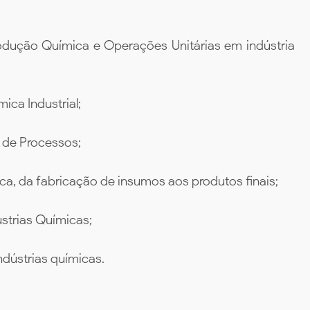
dução Química e Operações Unitárias em indústria
ca Industrial;
 de Processos;
, da fabricação de insumos aos produtos finais;
strias Químicas;
ndústrias químicas.