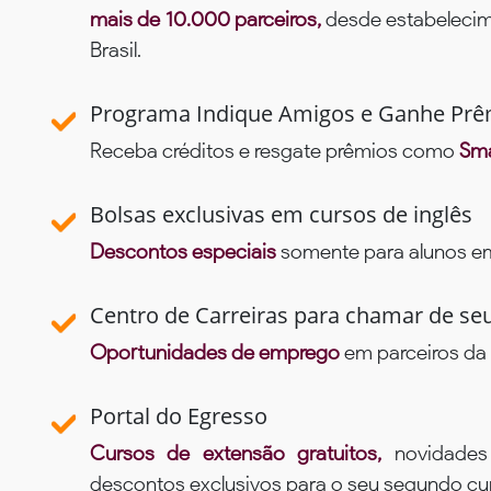
mais de 10.000 parceiros,
desde estabelecime
Brasil.
Programa Indique Amigos e Ganhe Prê
Receba créditos e resgate prêmios como
Sma
Bolsas exclusivas em cursos de inglês
Descontos especiais
somente para alunos em 
Centro de Carreiras para chamar de se
Oportunidades de emprego
em parceiros da 
Portal do Egresso
Cursos de extensão gratuitos,
novidade
descontos exclusivos para o seu segundo c