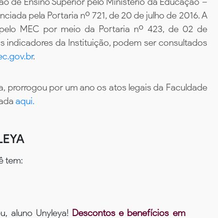
ão de Ensino Superior pelo Ministério da Educação –
iada pela Portaria nº 721, de 20 de julho de 2016. A
 pelo MEC por meio da Portaria nº 423, de 02 de
 indicadores da Instituição, podem ser consultados
c.gov.br
.
, prorrogou por um ano os atos legais da Faculdade
tada
aqui.
LEYA
ê tem:
u, aluno Unyleya!
Descontos e benefícios em