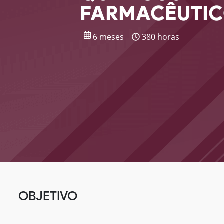
FARMACÊUTI
6 meses
380 horas
OBJETIVO