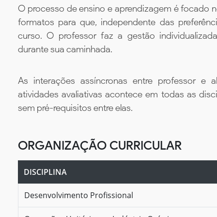
O processo de ensino e aprendizagem é focado no 
formatos para que, independente das preferênc
curso. O professor faz a gestão individualiza
durante sua caminhada.
As interações assíncronas entre professor e al
atividades avaliativas acontece em todas as disc
sem pré-requisitos entre elas.
ORGANIZAÇÃO CURRICULAR
DISCIPLINA
Desenvolvimento Profissional