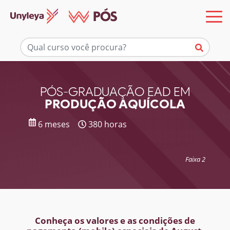
Mais informações
PÓS-GRADUAÇÃO EAD EM
PRODUÇÃO AQUÍCOLA
6 meses
380 horas
Faixa 2
Conheça os valores e as condições de