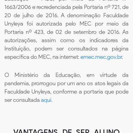
1663/2006 e recredenciada pela Portaria nº 721, de
20 de julho de 2016. A denominação Faculdade
Unyleya foi autorizada pelo MEC por meio da
Portaria nº 423, de 02 de setembro de 2016. As
autorizações, assim como os indicadores da
Instituição, podem ser consultados na página
específica do MEC, na internet:
emec.mec.gov.br
.
O Ministério da Educação, em virtude da
pandemia, prorrogou por um ano os atos legais da
Faculdade Unyleya, conforme a portaria que pode
ser consultada
aqui.
VANTAGENS DE SER ALUNO