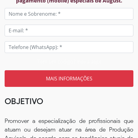
pagamento (mobile) especiais de August.
Tem um código? Insira aqui
OBJETIVO
Promover a especialização de profissionais que
atuam ou desejam atuar na área de Produção