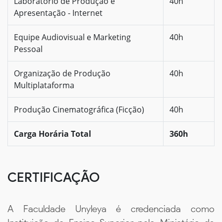
Laboratório de Produção e
40h
Apresentação - Internet
Equipe Audiovisual e Marketing
40h
Pessoal
Organização de Produção
40h
Multiplataforma
Produção Cinematográfica (Ficção)
40h
Carga Horária Total
360h
CERTIFICAÇÃO
A Faculdade Unyleya é credenciada como