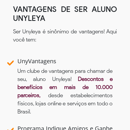
VANTAGENS DE SER ALUNO
UNYLEYA
Ser Unyleya é sinônimo de vantagens! Aqui
você tem:
UnyVantagens
Um clube de vantagens para chamar de
seu, aluno Unyleya!
Descontos e
benefícios em mais de 10.000
parceiros,
desde estabelecimentos
físicos, lojas online e serviços em todo o
Brasil.
Programa Indique Amigos e Ganhe