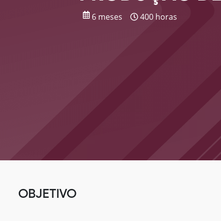
6 meses
400 horas
OBJETIVO