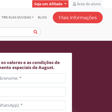
Seja um Afiliado
Área do aluno
Mais Informações
TIRE SUAS DÚVIDAS
BLOG
os valores e as condições de
ento especiais de August.