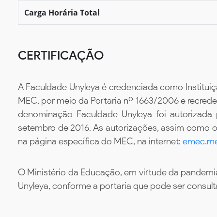
Carga Horária Total
CERTIFICAÇÃO
A Faculdade Unyleya é credenciada como Instituiç
MEC, por meio da Portaria nº 1663/2006 e recredenc
denominação Faculdade Unyleya foi autorizada
setembro de 2016. As autorizações, assim como os
na página específica do MEC, na internet:
emec.me
O Ministério da Educação, em virtude da pandemia
Unyleya, conforme a portaria que pode ser consul