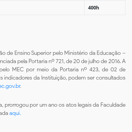
400h
ão de Ensino Superior pelo Ministério da Educação –
iada pela Portaria nº 721, de 20 de julho de 2016. A
 pelo MEC por meio da Portaria nº 423, de 02 de
 indicadores da Instituição, podem ser consultados
c.gov.br
.
, prorrogou por um ano os atos legais da Faculdade
tada
aqui.