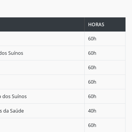
HORAS
60h
dos Suínos
60h
60h
60h
o dos Suínos
60h
as da Saúde
40h
60h