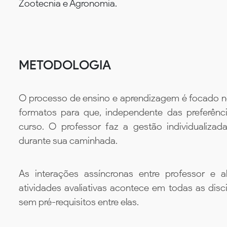
Zootecnia e Agronomia.
METODOLOGIA
O processo de ensino e aprendizagem é focado no 
formatos para que, independente das preferênc
curso. O professor faz a gestão individualiza
durante sua caminhada.
As interações assíncronas entre professor e al
atividades avaliativas acontece em todas as disc
sem pré-requisitos entre elas.