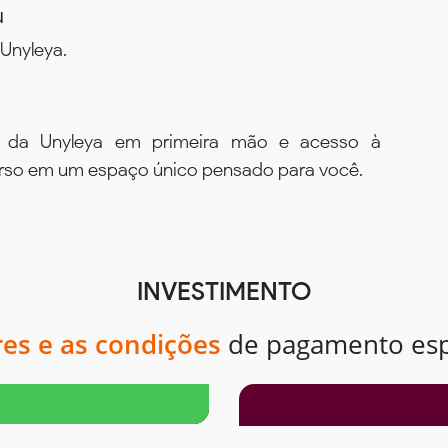
u
Unyleya.
s da Unyleya em primeira mão e acesso à
urso em um espaço único pensado para você.
INVESTIMENTO
res e as condições
de pagamento espe