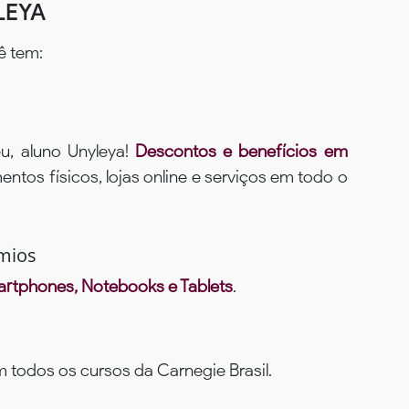
LEYA
ê tem:
u, aluno Unyleya!
Descontos e benefícios em
ntos físicos, lojas online e serviços em todo o
mios
rtphones, Notebooks e Tablets
.
todos os cursos da Carnegie Brasil.