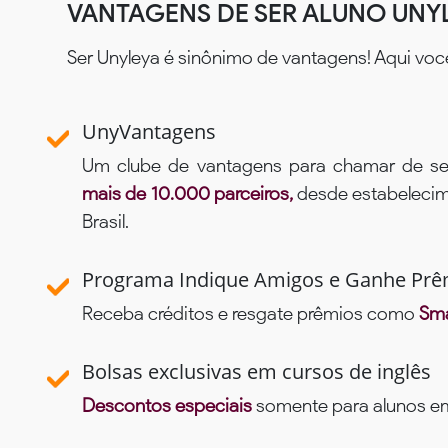
VANTAGENS DE SER ALUNO UNY
Ser Unyleya é sinônimo de vantagens! Aqui voc
UnyVantagens
Um clube de vantagens para chamar de se
mais de 10.000 parceiros,
desde estabelecime
Brasil.
Programa Indique Amigos e Ganhe Prê
Receba créditos e resgate prêmios como
Sma
Bolsas exclusivas em cursos de inglês
Descontos especiais
somente para alunos em 