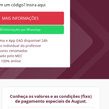
m um código? Insira aqui
Informações por WhatsApp
rma e App EAD disponível 24h
o individual do professor
sores renomados
zado pelo MEC
 100% online
Conheça os valores e as condições (fixo)
de pagamento especiais de August.