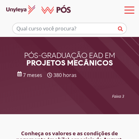
Mais informações
PÓS-GRADUAÇÃO EAD EM
PROJETOS MECÂNICOS
7 meses
380 horas
Faixa 3
Conheça os valores e as condições de