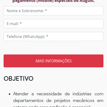
pagamento (mobile) especiais de August.
Tem um código? Insira aqui
OBJETIVO
Atender a necessidade de indústrias com
departamentos de projetos mecânicos em