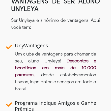
VANTAGENS DE SER ALUNO
UNYLEYA
Ser Unyleya é sinônimo de vantagens! Aqui
você tem:
UnyVantagens
Um clube de vantagens para chamar de
seu, aluno Unyleya!
Descontos e
benefícios em mais de 10.000
parceiros,
desde estabelecimentos
físicos, lojas online e serviços em todo o
Brasil.
Programa Indique Amigos e Ganhe
Prêmios