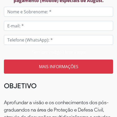
pagamento (mobile) especiais de August.
Tem um código? Insira aqui
OBJETIVO
Aprofundar a visão e os conhecimentos dos pós-
graduandos na área de Proteção e Defesa Civil,