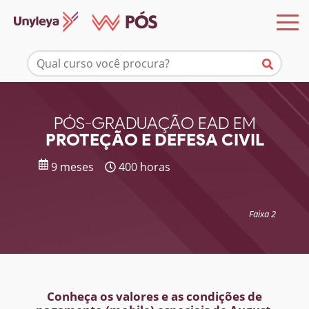
Mais informações
PÓS-GRADUAÇÃO EAD EM
PROTEÇÃO E DEFESA CIVIL
9 meses
400 horas
Faixa 2
Conheça os valores e as condições de