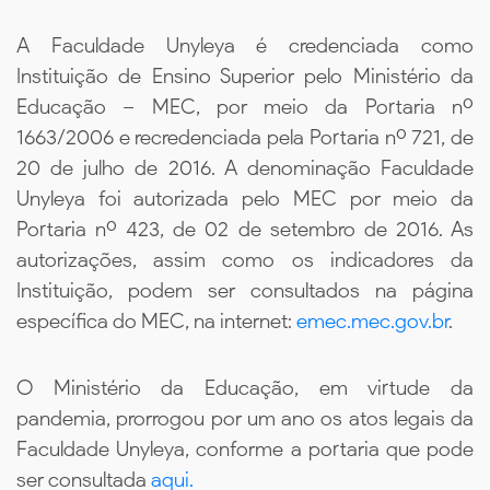
A Faculdade Unyleya é credenciada como
Instituição de Ensino Superior pelo Ministério da
Educação – MEC, por meio da Portaria nº
1663/2006 e recredenciada pela Portaria nº 721, de
20 de julho de 2016. A denominação Faculdade
Unyleya foi autorizada pelo MEC por meio da
Portaria nº 423, de 02 de setembro de 2016. As
autorizações, assim como os indicadores da
Instituição, podem ser consultados na página
específica do MEC, na internet:
emec.mec.gov.br
.
O Ministério da Educação, em virtude da
pandemia, prorrogou por um ano os atos legais da
Faculdade Unyleya, conforme a portaria que pode
ser consultada
aqui.