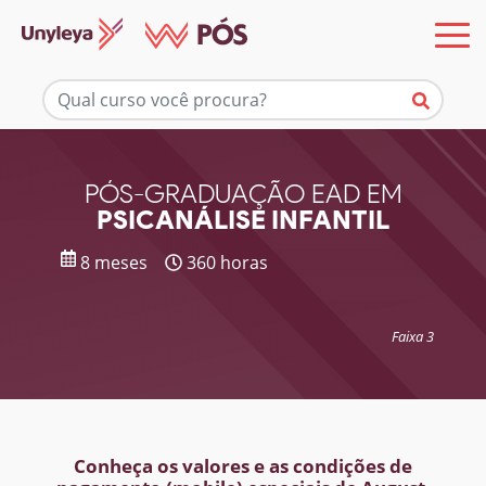
Mais informações
PÓS-GRADUAÇÃO EAD EM
PSICANÁLISE INFANTIL
8 meses
360 horas
Faixa 3
Conheça os valores e as condições de