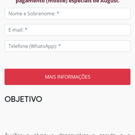
pagamento (mobile) especiais de August.
Tem um código? Insira aqui
OBJETIVO