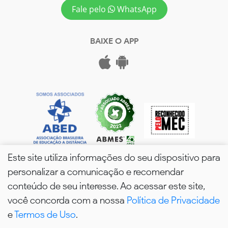
Fale pelo
WhatsApp
BAIXE O APP
Este site utiliza informações do seu dispositivo para
personalizar a comunicação e recomendar
conteúdo de seu interesse. Ao acessar este site,
você concorda com a nossa
Política de Privacidade
wPós - 2026. Todos os Direitos Reservados.
e
Termos de Uso
.